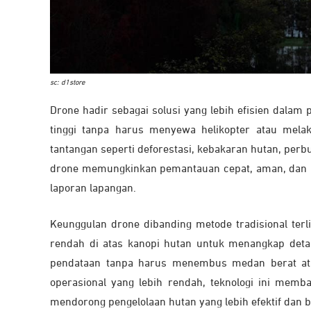
sc: d1store
Drone hadir sebagai solusi yang lebih efisien dal
tinggi tanpa harus menyewa helikopter atau mel
tantangan seperti deforestasi, kebakaran hutan, perb
drone memungkinkan pemantauan cepat, aman, dan pr
laporan lapangan.
Keunggulan drone dibanding metode tradisional terlih
rendah di atas kanopi hutan untuk menangkap detail
pendataan tanpa harus menembus medan berat atau
operasional yang lebih rendah, teknologi ini memb
mendorong pengelolaan hutan yang lebih efektif dan b