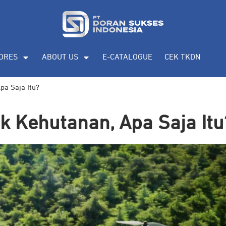
ORES
ABOUT US
E-CATALOGUE
CEK TKDN
pa Saja Itu?
k Kehutanan, Apa Saja Itu