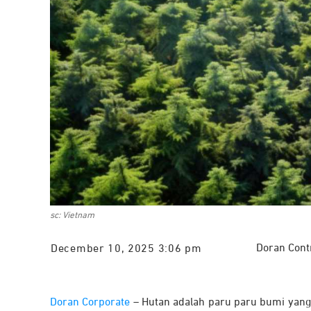
sc: Vietnam
Doran Cont
December 10, 2025 3:06 pm
Doran Corporate
– Hutan adalah paru paru bumi yang