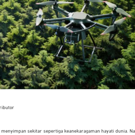
ributor
 menyimpan sekitar sepertiga keanekaragaman hayati dunia. N