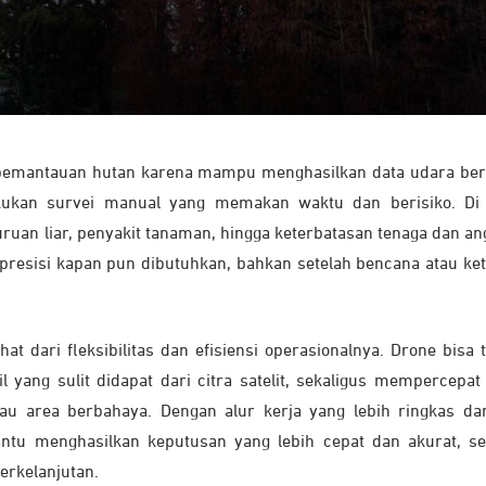
am pemantauan hutan karena mampu menghasilkan data udara ber
akukan survei manual yang memakan waktu dan berisiko. Di
uruan liar, penyakit tanaman, hingga keterbatasan tenaga dan an
esisi kapan pun dibutuhkan, bahkan setelah bencana atau ket
at dari fleksibilitas dan efisiensi operasionalnya. Drone bisa 
 yang sulit didapat dari citra satelit, sekaligus mempercepat
 area berbahaya. Dengan alur kerja yang lebih ringkas da
antu menghasilkan keputusan yang lebih cepat dan akurat, se
erkelanjutan.