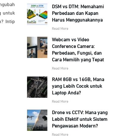
engubah
DSM vs DTM: Memahami
g untuk
Perbedaan dan Kapan
Harus Menggunakannya
? Intip
Read More
Webcam vs Video
Conference Camera:
Perbedaan, Fungsi, dan
Cara Memilih yang Tepat
Read More
RAM 8GB vs 16GB, Mana
yang Lebih Cocok untuk
Laptop Anda?
Read More
Drone vs CCTV: Mana yang
Lebih Efektif untuk Sistem
Pengawasan Modern?
Read More