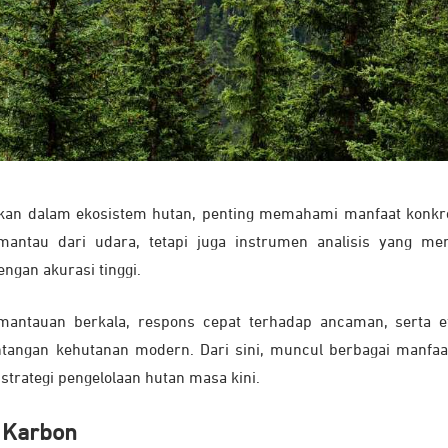
akan dalam ekosistem hutan, penting memahami manfaat konkr
emantau dari udara, tetapi juga instrumen analisis yang m
gan akurasi tinggi.
antauan berkala, respons cepat terhadap ancaman, serta ef
ntangan kehutanan modern. Dari sini, muncul berbagai manfaa
trategi pengelolaan hutan masa kini.
k Karbon