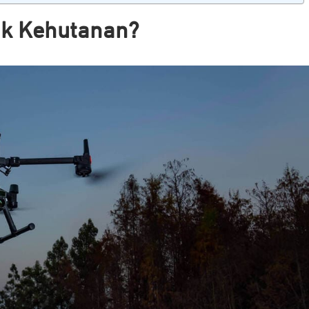
uk Kehutanan?