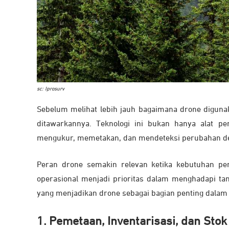
sc: Iprosurv
Sebelum melihat lebih jauh bagaimana drone digun
ditawarkannya. Teknologi ini bukan hanya alat p
mengukur, memetakan, dan mendeteksi perubahan den
Peran drone semakin relevan ketika kebutuhan pem
operasional menjadi prioritas dalam menghadapi ta
yang menjadikan drone sebagai bagian penting dalam s
1. Pemetaan, Inventarisasi, dan Sto