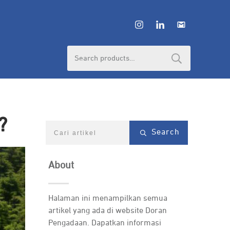
Search
for:
?
Search
About
Halaman ini menampilkan semua
artikel yang ada di website Doran
Pengadaan. Dapatkan informasi