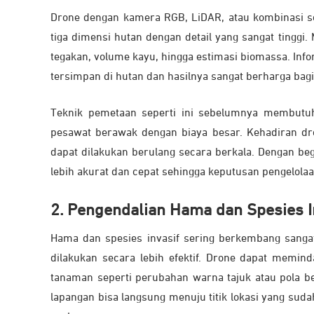
Drone dengan kamera RGB, LiDAR, atau kombinasi se
tiga dimensi hutan dengan detail yang sangat tinggi. 
tegakan, volume kayu, hingga estimasi biomassa. Inf
tersimpan di hutan dan hasilnya sangat berharga ba
Teknik pemetaan seperti ini sebelumnya membutu
pesawat berawak dengan biaya besar. Kehadiran dr
dapat dilakukan berulang secara berkala. Dengan beg
lebih akurat dan cepat sehingga keputusan pengelolaa
2. Pengendalian Hama dan Spesies I
Hama dan spesies invasif sering berkembang sangat
dilakukan secara lebih efektif. Drone dapat memin
tanaman seperti perubahan warna tajuk atau pola b
lapangan bisa langsung menuju titik lokasi yang sud