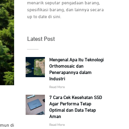
menarik seputar pengadaan barang,
spesifikasi barang, dan lainnya secara
up to date di sini.
Latest Post
Mengenal Apa Itu Teknologi
Orthomosaic dan
Penerapannya dalam
Industri
Read More
7 Cara Cek Kesehatan SSD
Agar Performa Tetap
Optimal dan Data Tetap
Aman
Read More
amun di