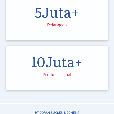
5Juta+
Pelanggan
10Juta+
Produk Terjual
PT DORAN SUKSES INDONESIA