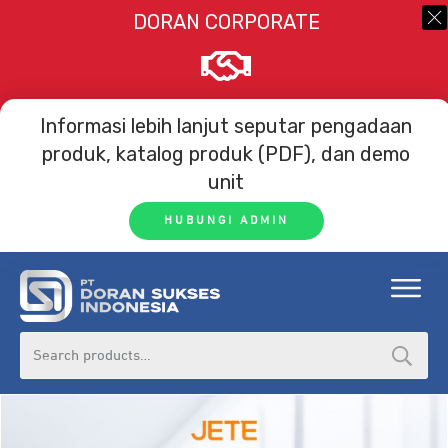
DORAN CORPORATE
Informasi lebih lanjut seputar
pengadaan
produk, katalog produk (PDF), dan demo
unit
HUBUNGI ADMIN
Search
for: