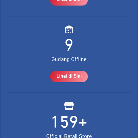
9
Gudang Offline
Lihat di Sini
159+
Official Retail Store