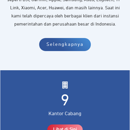
seperti DJI, Garmin, Apple, Samsung, Asus, Logitech, TP-
Link, Xiaomi, Acer, Huawei, dan masih lainnya. Saat ini
kami telah dipercaya oleh berbagai klien dari instansi
pemerintahan dan perusahaan besar di Indonesia.
Selengkapnya
9
Kantor Cabang
Lihat di Sini