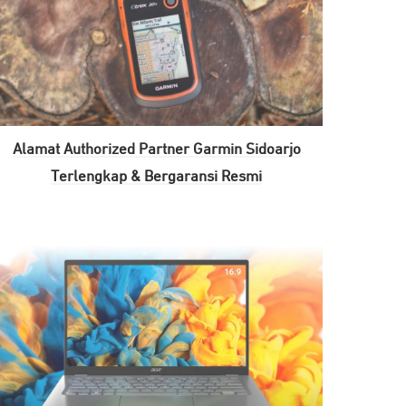
Alamat Authorized Partner Garmin Sidoarjo
Terlengkap & Bergaransi Resmi