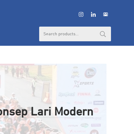
Search
for:
onsep Lari Modern