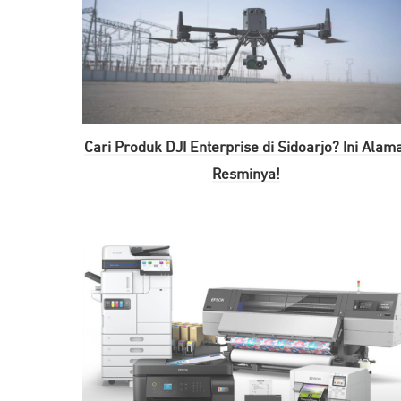
Cari Produk DJI Enterprise di Sidoarjo? Ini Alam
Resminya!