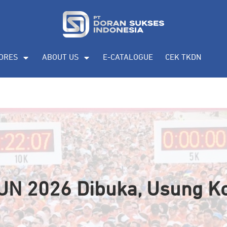
ORES
ABOUT US
E-CATALOGUE
CEK TKDN
RUN 2026 Dibuka, Usung K