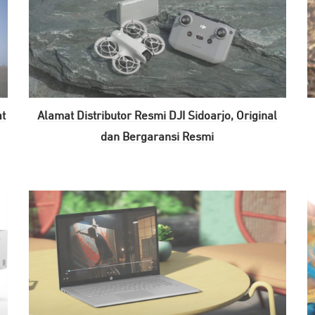
at
Alamat Distributor Resmi DJI Sidoarjo, Original
dan Bergaransi Resmi