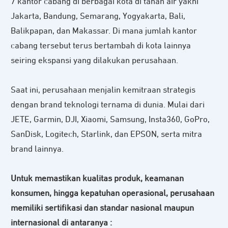
7 kantor cabang di berbagai kota di tanah air yakni
Jakarta, Bandung, Semarang, Yogyakarta, Bali,
Balikpapan, dan Makassar. Di mana jumlah kantor
cabang tersebut terus bertambah di kota lainnya
seiring ekspansi yang dilakukan perusahaan.
Saat ini, perusahaan menjalin kemitraan strategis
dengan brand teknologi ternama di dunia. Mulai dari
JETE, Garmin, DJI, Xiaomi, Samsung, Insta360, GoPro,
SanDisk, Logitech, Starlink, dan EPSON, serta mitra
brand lainnya.
Untuk memastikan kualitas produk, keamanan
konsumen, hingga kepatuhan operasional, perusahaan
memiliki sertifikasi dan standar nasional maupun
internasional di antaranya :