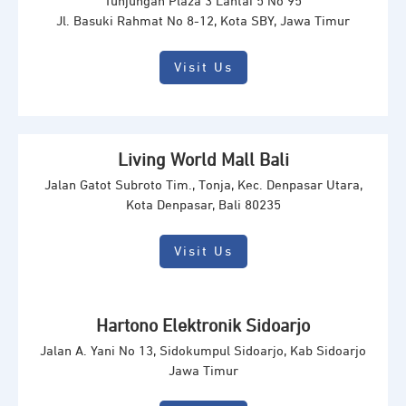
Tunjungan Plaza 3 Lantai 5 No 95
Jl. Basuki Rahmat No 8-12, Kota SBY, Jawa Timur
Visit Us
Living World Mall Bali
Jalan Gatot Subroto Tim., Tonja, Kec. Denpasar Utara,
Kota Denpasar, Bali 80235
Visit Us
Hartono Elektronik Sidoarjo
Jalan A. Yani No 13, Sidokumpul Sidoarjo, Kab Sidoarjo
Jawa Timur