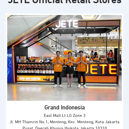
JETE Official Retail Stores
Grand Indonesia
East Mall Lt LG Zone 3
Jl. MH Thamrin No.1, Menteng, Kec. Menteng, Kota Jakarta
Pusat, Daerah Khusus Ibukota Jakarta 10310