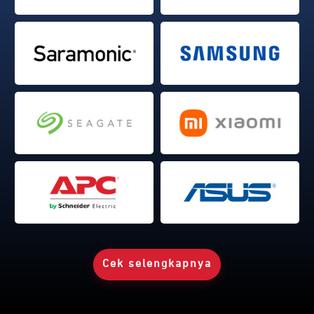
Cek selengkapnya