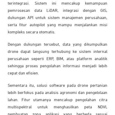
terintegrasi. Sistem ini mencakup kemampuan
pemrosesan data LiDAR, integrasi dengan GIS,
dukungan API untuk sistem manajemen perusahaan,
serta fitur autopilot yang mampu menjalankan misi
kompleks secara otomatis.
Dengan dukungan tersebut, data yang dikumpulkan
drone dapat langsung terhubung ke sistem internal
perusahaan seperti ERP, BIM, atau platform analitik
sehingga proses pengolahan informasi menjadi lebih
cepat dan efisien.
Sementara itu, solusi software pada drone pertanian
lebih berfokus pada analisis agronomi dan pengelolaan
lahan. Fitur utamanya mencakup pengolahan citra
multispektral untuk menghasilkan peta NDVI,
pembuatan zona aplikasi yang berbeda sesuai