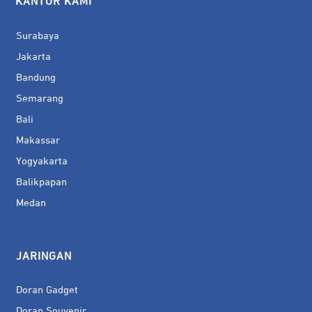
KANTOR KAMI
Surabaya
Jakarta
Bandung
Semarang
Bali
Makassar
Yogyakarta
Balikpapan
Medan
JARINGAN
Doran Gadget
Doran Souvenir