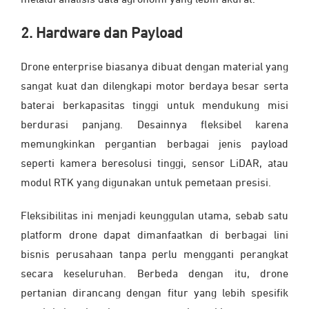
melalui analisis data agronomi yang lebih akurat.
2. Hardware dan Payload
Drone enterprise biasanya dibuat dengan material yang
sangat kuat dan dilengkapi motor berdaya besar serta
baterai berkapasitas tinggi untuk mendukung misi
berdurasi panjang. Desainnya fleksibel karena
memungkinkan pergantian berbagai jenis payload
seperti kamera beresolusi tinggi, sensor LiDAR, atau
modul RTK yang digunakan untuk pemetaan presisi.
Fleksibilitas ini menjadi keunggulan utama, sebab satu
platform drone dapat dimanfaatkan di berbagai lini
bisnis perusahaan tanpa perlu mengganti perangkat
secara keseluruhan. Berbeda dengan itu, drone
pertanian dirancang dengan fitur yang lebih spesifik