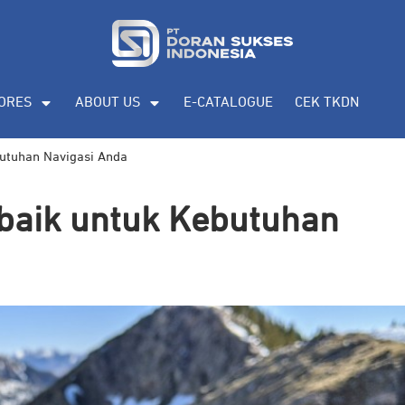
ORES
ABOUT US
E-CATALOGUE
CEK TKDN
utuhan Navigasi Anda
baik untuk Kebutuhan