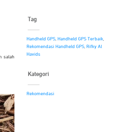
Tag
,
,
Handheld GPS
Handheld GPS Terbaik
,
Rekomendasi Handheld GPS
Rifky Al
Havids
h salah
Kategori
Rekomendasi