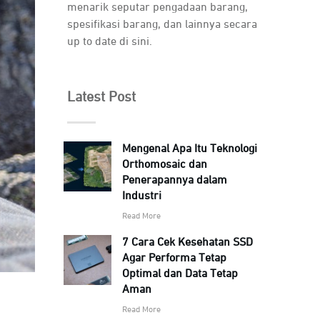
menarik seputar pengadaan barang,
spesifikasi barang, dan lainnya secara
up to date di sini.
Latest Post
Mengenal Apa Itu Teknologi
Orthomosaic dan
Penerapannya dalam
Industri
Read More
7 Cara Cek Kesehatan SSD
Agar Performa Tetap
Optimal dan Data Tetap
Aman
Read More