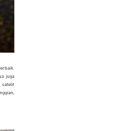
erbaik.
ya juga
satelit
nggian,