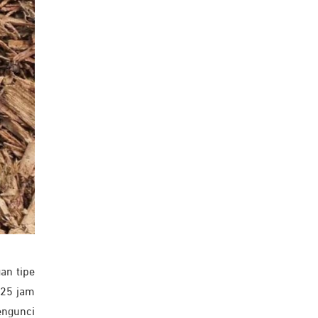
an tipe
 25 jam
engunci