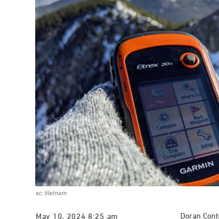
sc: Vietnam
Doran Cont
May 10, 2024 8:25 am