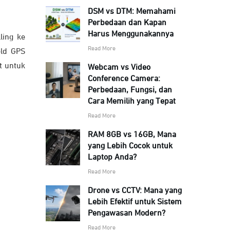
DSM vs DTM: Memahami
Perbedaan dan Kapan
Harus Menggunakannya
ling ke
Read More
eld GPS
t untuk
Webcam vs Video
Conference Camera:
Perbedaan, Fungsi, dan
Cara Memilih yang Tepat
Read More
RAM 8GB vs 16GB, Mana
yang Lebih Cocok untuk
Laptop Anda?
Read More
Drone vs CCTV: Mana yang
Lebih Efektif untuk Sistem
Pengawasan Modern?
Read More