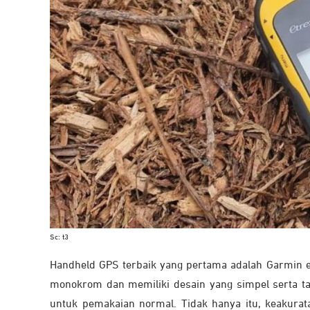
Sc: t3
Handheld GPS terbaik yang pertama adalah Garmin eT
monokrom dan memiliki desain yang simpel serta ta
untuk pemakaian normal. Tidak hanya itu, keakurat