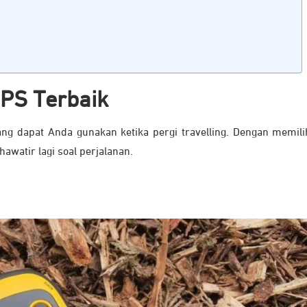
PS Terbaik
ang dapat Anda gunakan ketika pergi travelling. Dengan memili
awatir lagi soal perjalanan.