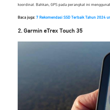
koordinat. Bahkan, GPS pada perangkat ini mengguna
Baca juga:
7 Rekomendasi SSD Terbaik Tahun 2024 un
2. Garmin eTrex Touch 35