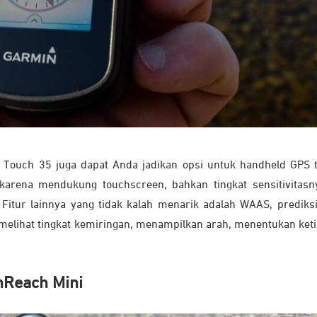
x Touch 35 juga dapat Anda jadikan opsi untuk handheld GPS t
karena mendukung touchscreen, bahkan tingkat sensitivitasn
Fitur lainnya yang tidak kalah menarik adalah WAAS, prediksi 
melihat tingkat kemiringan, menampilkan arah, menentukan keti
nReach Mini