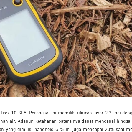
rex 10 SEA. Perangkat ini memiliki ukuran layar 2.2 inci deng
han air. Adapun ketahanan baterainya dapat mencapai hingga
an yang dimiliki handheld GPS ini juga mencapai 20% saat m