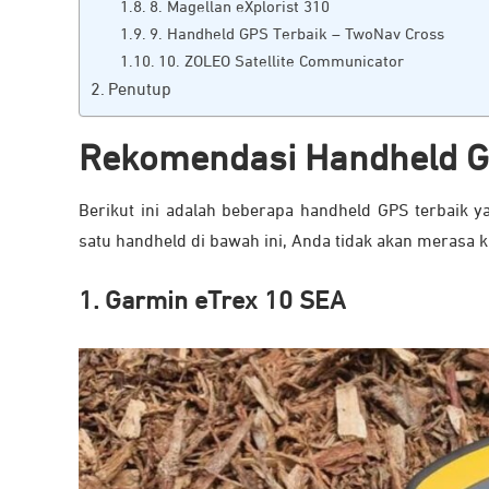
8. Magellan eXplorist 310
9. Handheld GPS Terbaik – TwoNav Cross
10. ZOLEO Satellite Communicator
Penutup
Rekomendasi Handheld G
Berikut ini adalah beberapa handheld GPS terbaik y
satu handheld di bawah ini, Anda tidak akan merasa kh
1. Garmin eTrex 10 SEA