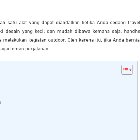
ah satu alat yang dapat diandalkan ketika Anda sedang travel
iki desain yang kecil dan mudah dibawa kemana saja, handh
 melakukan kegiatan outdoor. Oleh karena itu, jika Anda bernia
bagai teman perjalanan.
i