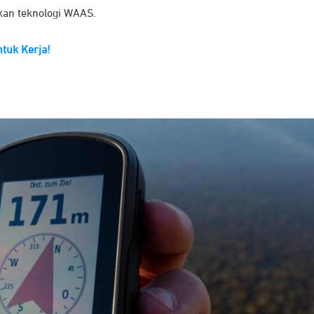
kan teknologi WAAS.
tuk Kerja!