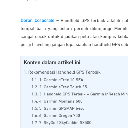
Doran Corporate
–
Handheld GPS terbaik adalah sal
tempat baru yang belum pernah dikunjungi. Memil
sangat cocok untuk dijadikan peta atau kompas ketika
pergi travelling jangan lupa siapkan handheld GPS se
Konten dalam artikel ini
Rekomendasi Handheld GPS Terbaik
1. Garmin eTrex 10 SEA
2. Garmin eTrex Touch 35
3. Handheld GPS Terbaik – Garmin inReach Min
4. Garmin Montana 680
5. Garmin GPSMAP 64sc
6. Garmin Oregon 700
7. SkyGolf SkyCaddie SX500