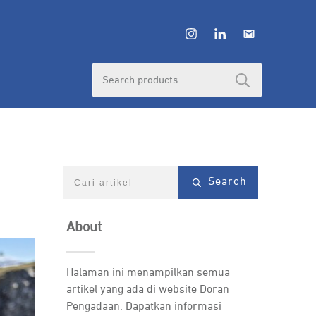
Search
for:
Search
About
Halaman ini menampilkan semua
artikel yang ada di website Doran
Pengadaan. Dapatkan informasi