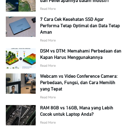
dan Penerapannya dalam Industri
Read More
7 Cara Cek Kesehatan SSD Agar
Performa Tetap Optimal dan Data Tetap
Aman
Read More
DSM vs DTM: Memahami Perbedaan dan
Kapan Harus Menggunakannya
Read More
Webcam vs Video Conference Camera:
Perbedaan, Fungsi, dan Cara Memilih
yang Tepat
Read More
RAM 8GB vs 16GB, Mana yang Lebih
Cocok untuk Laptop Anda?
Read More