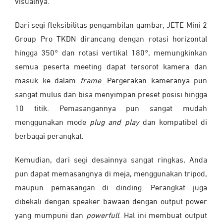
visualnya.
Dari segi fleksibilitas pengambilan gambar, JETE Mini 2
Group Pro TKDN dirancang dengan rotasi horizontal
hingga 350° dan rotasi vertikal 180°, memungkinkan
semua peserta meeting dapat tersorot kamera dan
masuk ke dalam
frame
. Pergerakan kameranya pun
sangat mulus dan bisa menyimpan preset posisi hingga
10 titik. Pemasangannya pun sangat mudah
menggunakan mode
plug and play
dan kompatibel di
berbagai perangkat.
Kemudian, dari segi desainnya sangat ringkas, Anda
pun dapat memasangnya di meja, menggunakan tripod,
maupun pemasangan di dinding. Perangkat juga
dibekali dengan speaker bawaan dengan output power
yang mumpuni dan
powerfull
. Hal ini membuat output