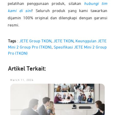
pelatihan penggunaan produk, silakan
hubungi tim
kami di sini
! Seluruh produk yang kami tawarkan
dijamin 100% original dan dilengkapi dengan garansi
resmi.
Tags
:
JETE Group TKDN
,
JETE TKDN
,
Keunggulan JETE
Mini 2 Group Pro (TKDN)
,
Spesifikasi JETE Mini 2 Group
Pro (TKDN)
Artikel Terkait:
March 11, 2026