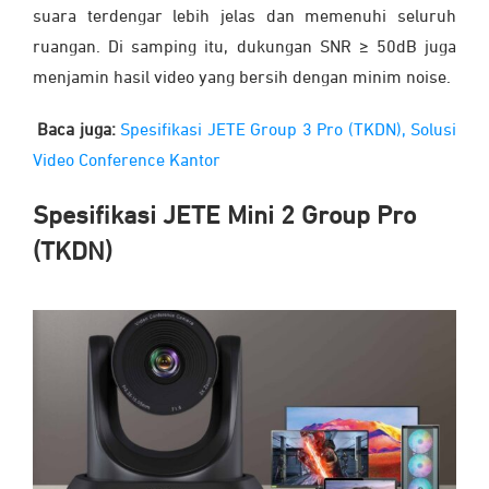
suara terdengar lebih jelas dan memenuhi seluruh
ruangan. Di samping itu, dukungan SNR ≥ 50dB juga
menjamin hasil video yang bersih dengan minim noise.
Baca juga:
Spesifikasi JETE Group 3 Pro (TKDN), Solusi
Video Conference Kantor
Spesifikasi JETE Mini 2 Group Pro
(
TKDN
)