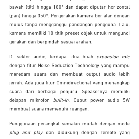
bawah (tilt) hingga 180° dan dapat diputar horizontal
(pan) hingga 350°. Pergerakan kamera berjalan dengan
mulus tanpa mengganggu pandangan pengguna. Lalu,
kamera memiliki 10 titik preset objek untuk mengunci
gerakan dan berpindah sesuai arahan.
Di sektor audio, terdapat dua buah
expansion mic
dengan fitur Noise Reduction Technology yang mampu
meredam suara dan membuat output audio lebih
jernih. Ada juga fitur Omnidirectional yang menangkap
suara dari berbagai penjuru. Speakernya memiliki
delapan mikrofon
built-in
. Ouput power audio 5W
membuat suara memenuhi ruangan.
Penggunaan perangkat semakin mudah dengan mode
plug and play
dan didukung dengan remote yang