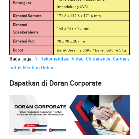
Perangkat
(mendukung UVC)
Dimensi Kamera
171.6 x 192.6 x 171.6 mm
Dimensi
143 x 143 x 75 mm
Speakerphone
Dimensi Hub
98 x 98 x 20 mm
Bobot
Berat Bersih 2.85Kg / Berat Kotor 4.5Kg
Baca juga:
7 Rekomendasi Video Conference Camera
untuk Meeting Online
Dapatkan di Doran Corporate