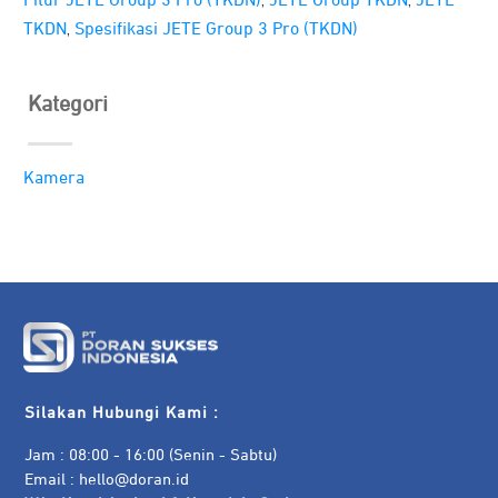
Fitur JETE Group 3 Pro (TKDN)
JETE Group TKDN
JETE
,
TKDN
Spesifikasi JETE Group 3 Pro (TKDN)
Kategori
Kamera
Silakan Hubungi Kami :
Jam : 08:00 - 16:00 (Senin - Sabtu)
Email :
hello@doran.id