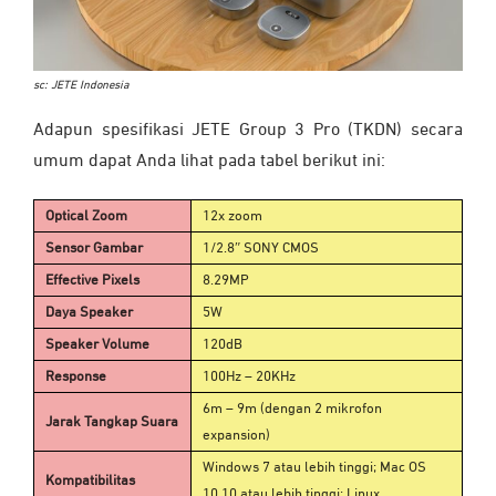
sc: JETE Indonesia
Adapun spesifikasi JETE Group 3 Pro (TKDN) secara
umum dapat Anda lihat pada tabel berikut ini:
Optical Zoom
12x zoom
Sensor Gambar
1/2.8″ SONY CMOS
Effective Pixels
8.29MP
Daya Speaker
5W
Speaker Volume
120dB
Response
100Hz – 20KHz
6m – 9m (dengan 2 mikrofon
Jarak Tangkap Suara
expansion)
Windows 7 atau lebih tinggi; Mac OS
Kompatibilitas
10.10 atau lebih tinggi; Linux