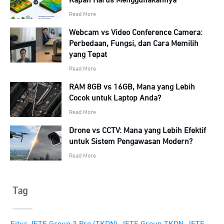
Kapan Harus Menggunakannya
Read More
Webcam vs Video Conference Camera:
Perbedaan, Fungsi, dan Cara Memilih
yang Tepat
Read More
RAM 8GB vs 16GB, Mana yang Lebih
Cocok untuk Laptop Anda?
Read More
Drone vs CCTV: Mana yang Lebih Efektif
untuk Sistem Pengawasan Modern?
Read More
Tag
,
,