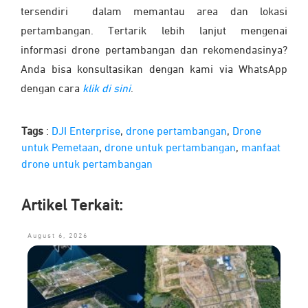
tersendiri dalam memantau area dan lokasi
pertambangan. Tertarik lebih lanjut mengenai
informasi drone pertambangan dan rekomendasinya?
Anda bisa konsultasikan dengan kami via WhatsApp
dengan cara
klik di sini
.
Tags
:
DJI Enterprise
,
drone pertambangan
,
Drone
untuk Pemetaan
,
drone untuk pertambangan
,
manfaat
drone untuk pertambangan
Artikel Terkait:
August 6, 2026