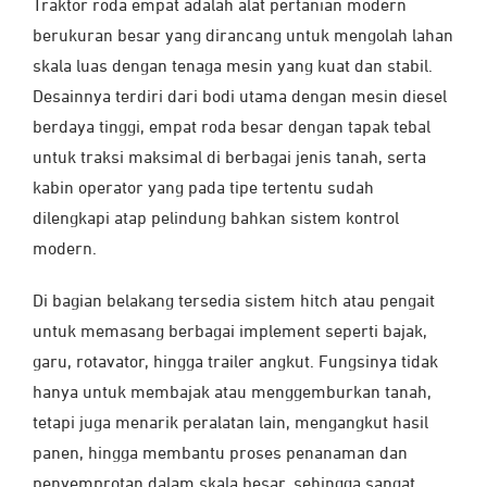
Traktor roda empat adalah alat pertanian modern
berukuran besar yang dirancang untuk mengolah lahan
skala luas dengan tenaga mesin yang kuat dan stabil.
Desainnya terdiri dari bodi utama dengan mesin diesel
berdaya tinggi, empat roda besar dengan tapak tebal
untuk traksi maksimal di berbagai jenis tanah, serta
kabin operator yang pada tipe tertentu sudah
dilengkapi atap pelindung bahkan sistem kontrol
modern.
Di bagian belakang tersedia sistem hitch atau pengait
untuk memasang berbagai implement seperti bajak,
garu, rotavator, hingga trailer angkut. Fungsinya tidak
hanya untuk membajak atau menggemburkan tanah,
tetapi juga menarik peralatan lain, mengangkut hasil
panen, hingga membantu proses penanaman dan
penyemprotan dalam skala besar, sehingga sangat