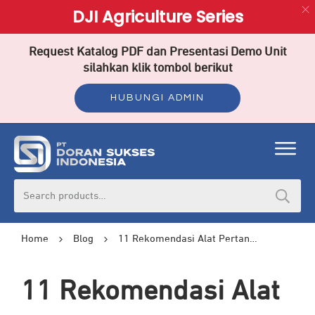
DJI Agriculture Series
Request Katalog PDF dan Presentasi Demo Unit
silahkan klik tombol berikut
HUBUNGI ADMIN
Search
for:
Home
Blog
11 Rekomendasi Alat Pertanian Modern dan Manfaatnya
11 Rekomendasi Alat