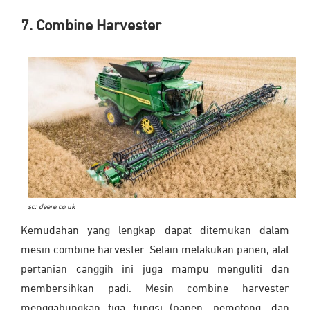
7. Combine Harvester
sc: deere.co.uk
Kemudahan yang lengkap dapat ditemukan dalam
mesin combine harvester. Selain melakukan panen, alat
pertanian canggih ini juga mampu menguliti dan
membersihkan padi. Mesin combine harvester
menggabungkan tiga fungsi (panen, pemotong, dan