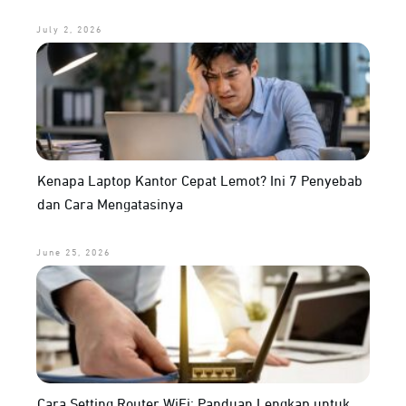
July 2, 2026
Kenapa Laptop Kantor Cepat Lemot? Ini 7 Penyebab
dan Cara Mengatasinya
June 25, 2026
Cara Setting Router WiFi: Panduan Lengkap untuk