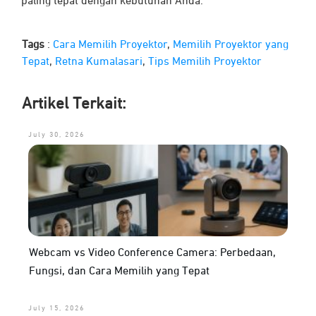
paling tepat dengan kebutuhan Anda.
Tags
:
Cara Memilih Proyektor
,
Memilih Proyektor yang
Tepat
,
Retna Kumalasari
,
Tips Memilih Proyektor
Artikel Terkait:
July 30, 2026
Webcam vs Video Conference Camera: Perbedaan,
Fungsi, dan Cara Memilih yang Tepat
July 15, 2026