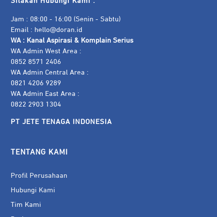
Silakan Hubungi Kami :
Jam : 08:00 - 16:00 (Senin - Sabtu)
Email :
hello@doran.id
WA :
Kanal Aspirasi & Komplain Serius
WA Admin West Area :
0852 8571 2406
WA Admin Central Area :
0821 4206 9289
WA Admin East Area :
0822 2903 1304
PT JETE TENAGA INDONESIA
TENTANG KAMI
Profil Perusahaan
Hubungi Kami
Tim Kami