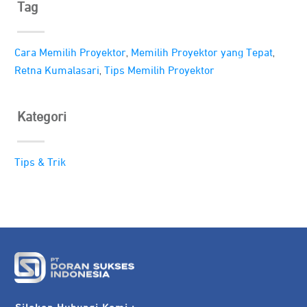
Tag
,
,
Cara Memilih Proyektor
Memilih Proyektor yang Tepat
,
Retna Kumalasari
Tips Memilih Proyektor
Kategori
Tips & Trik