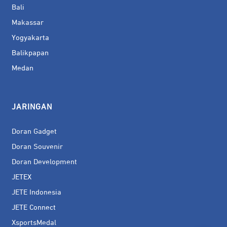
Bali
Makassar
Yogyakarta
Balikpapan
Medan
JARINGAN
Doran Gadget
Doran Souvenir
Doran Development
JETEX
JETE Indonesia
JETE Connect
XsportsMedal