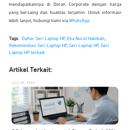
mendapatkannya di Doran Corporate dengan harga
yang bersaing dan kualitas terjamin. Untuk informasi
lebih lanjut, hubungi kami via
WhatsApp
Tags
:
Daftar Seri Laptop HP
,
Eka Nurul Habibah
,
Rekomendasi Seri Laptop HP
,
Seri Laptop HP
,
Seri
Laptop HP terbaik
Artikel Terkait:
July 20, 2026