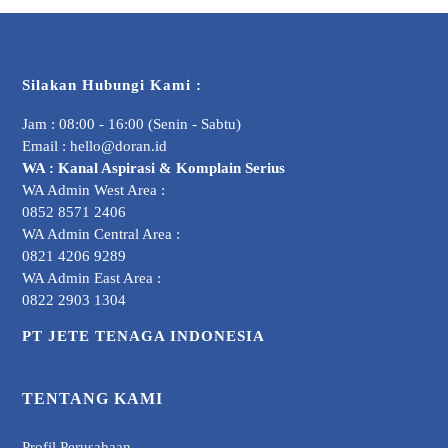
Silakan Hubungi Kami :
Jam : 08:00 - 16:00 (Senin - Sabtu)
Email :
hello@doran.id
WA :
Kanal Aspirasi & Komplain Serius
WA Admin West Area :
0852 8571 2406
WA Admin Central Area :
0821 4206 9289
WA Admin East Area :
0822 2903 1304
PT JETE TENAGA INDONESIA
TENTANG KAMI
Profil Perusahaan