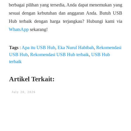
berbagai pilihan yang tersedia, Anda dapat menemukan yang
sesuai dengan kebutuhan dan anggaran Anda. Butuh USB
Hub terbaik dengan harga terjangkau? Hubungi kami via
WhatsApp
sekarang!
Tags
:
Apa itu USB Hub
,
Eka Nurul Habibah
,
Rekomendasi
USB Hub
,
Rekomendasi USB Hub terbaik
,
USB Hub
terbaik
Artikel Terkait:
July 20, 2026