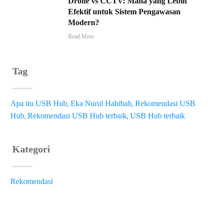
Drone vs CCTV: Mana yang Lebih
Efektif untuk Sistem Pengawasan
Modern?
Read More
Tag
,
,
Apa itu USB Hub
Eka Nurul Habibah
Rekomendasi USB
,
,
Hub
Rekomendasi USB Hub terbaik
USB Hub terbaik
Kategori
Rekomendasi