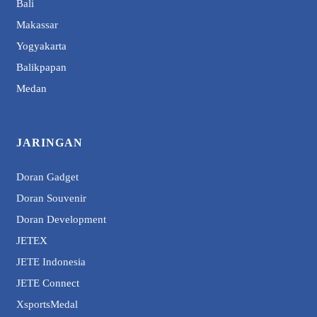
Bali
Makassar
Yogyakarta
Balikpapan
Medan
JARINGAN
Doran Gadget
Doran Souvenir
Doran Development
JETEX
JETE Indonesia
JETE Connect
XsportsMedal