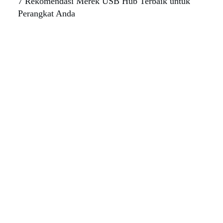
7 Rekomendasi Merek USB Hub Terbaik untuk
Perangkat Anda