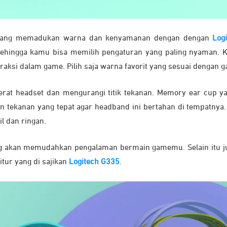
ng yang memadukan warna dan kenyamanan dengan dengan
Log
ehingga kamu bisa memilih pengaturan yang paling nyaman. Ko
si dalam game. Pilih saja warna favorit yang sesuai dengan 
rat headset dan mengurangi titik tekanan. Memory ear cup yan
 tekanan yang tepat agar headband ini bertahan di tempatnya.
l dan ringan.
 yang akan memudahkan pengalaman bermain gamemu. Selain itu
itur yang di sajikan
Logitech G335
.