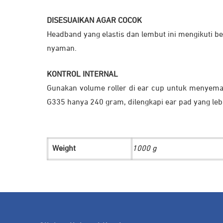
DISESUAIKAN AGAR COCOK
Headband yang elastis dan lembut ini mengikuti b
nyaman.
KONTROL INTERNAL
Gunakan volume roller di ear cup untuk menyema
G335 hanya 240 gram, dilengkapi ear pad yang l
Weight
1000 g