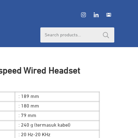
Search
for:
tspeed Wired Headset
: 189 mm
: 180 mm
: 79 mm
: 240 g (termasuk kabel)
: 20 Hz-20 KHz