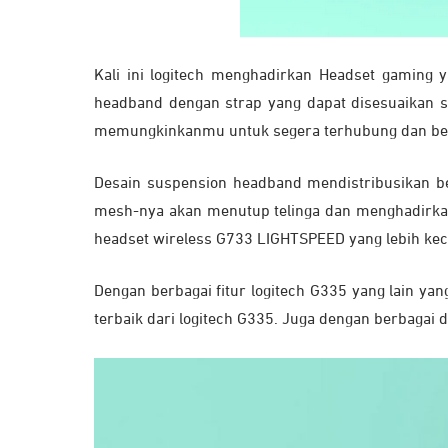
Kali ini logitech menghadirkan Headset gami
headband dengan strap yang dapat disesuaikan s
memungkinkanmu untuk segera terhubung dan berak
Desain suspension headband mendistribusikan be
mesh-nya akan menutup telinga dan menghadirkan
headset wireless G733 LIGHTSPEED yang lebih keci
Dengan berbagai fitur logitech G335 yang lain
terbaik dari logitech G335. Juga dengan berbagai d