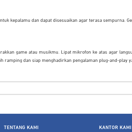
entuk kepalamu dan dapat disesuaikan agar terasa sempurna. Ges
rakkan game atau musikmu. Lipat mikrofon ke atas agar langsu
ebih ramping dan siap menghadirkan pengalaman plug-and-play
TENTANG KAMI
KANTOR KAMI