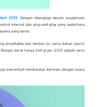
itech G335
. Dengan dilengkapi desain suspension
ntrol internal dan plug-and-play yang sederhana
gayamu yang keren.
g breathable dan lembut ini, serta bahan sports
 Dengan berat hanya 240 gram, G335 adalah versi
 juga menambah kenikmatan bermain dengan suara