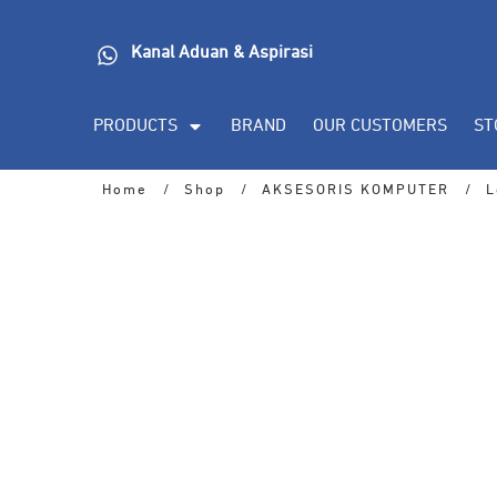
Kanal Aduan & Aspirasi
PRODUCTS
BRAND
OUR CUSTOMERS
ST
Home
/
Shop
/
AKSESORIS KOMPUTER
/
L