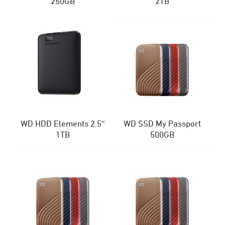
250GB
2TB
WD HDD Elements 2.5″
WD SSD My Passport
1TB
500GB