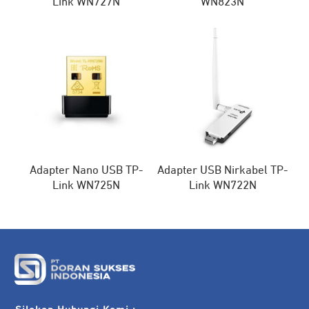
Link WN727N
WN823N
Adapter Nano USB TP-
Adapter USB Nirkabel TP-
Link WN725N
Link WN722N