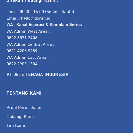
Silakan Hubungi Kami :
Jam : 08:00 - 16:00 (Senin - Sabtu)
Email :
hello@doran.id
WA :
Kanal Aspirasi & Komplain Serius
WA Admin West Area :
0852 8571 2406
WA Admin Central Area :
0821 4206 9289
WA Admin East Area :
0822 2903 1304
PT JETE TENAGA INDONESIA
TENTANG KAMI
Profil Perusahaan
Hubungi Kami
Tim Kami