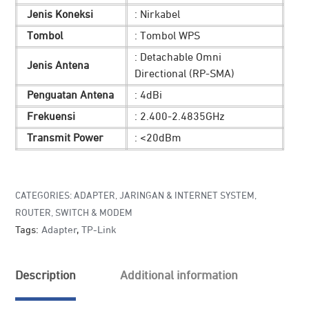
Jenis Koneksi
: Nirkabel
Tombol
: Tombol WPS
: Detachable Omni
Jenis Antena
Directional (RP-SMA)
Penguatan Antena
: 4dBi
Frekuensi
: 2.400-2.4835GHz
Transmit Power
: <20dBm
CATEGORIES:
ADAPTER
,
JARINGAN & INTERNET SYSTEM
,
ROUTER, SWITCH & MODEM
Tags:
Adapter
,
TP-Link
Description
Additional information