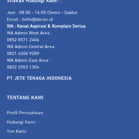
Silakan Hubungi Kami :
Jam : 08:00 - 16:00 (Senin - Sabtu)
Email :
hello@doran.id
WA :
Kanal Aspirasi & Komplain Serius
WA Admin West Area :
0852 8571 2406
WA Admin Central Area :
0821 4206 9289
WA Admin East Area :
0822 2903 1304
PT JETE TENAGA INDONESIA
TENTANG KAMI
Profil Perusahaan
Hubungi Kami
Tim Kami