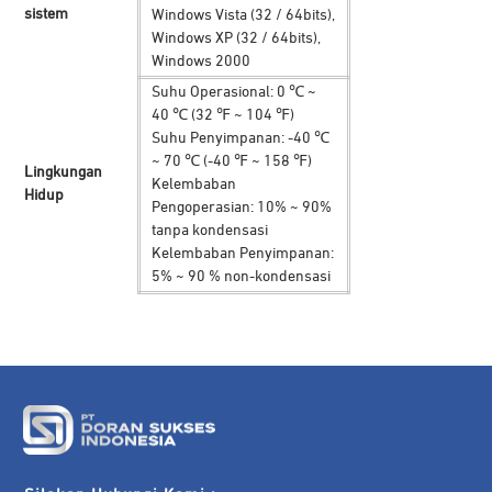
sistem
Windows Vista (32 / 64bits),
Windows XP (32 / 64bits),
Windows 2000
Suhu Operasional: 0 ℃ ~
40 ℃ (32 ℉ ~ 104 ℉)
Suhu Penyimpanan: -40 ℃
~ 70 ℃ (-40 ℉ ~ 158 ℉)
Lingkungan
Kelembaban
Hidup
Pengoperasian: 10% ~ 90%
tanpa kondensasi
Kelembaban Penyimpanan:
5% ~ 90 % non-kondensasi