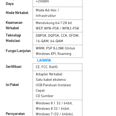
<20dBm
Daya
Mode Ad-Hoc /
Mode Nirkabel
Infrastruktur
Keamanan
Mendukung 64/128 bit
Nirkabel
WEP, WPA-PSK / WPA2-PSK
Teknologi
DBPSK, DQPSK, CCK, OFDM,
Modulasi
16-QAM, 64-QAM
WMM, PSP X-LINK (Untuk
Fungsi Lanjutan
Windows XP), Roaming
LAINNYA
Sertifikasi
CE, FCC, RoHS
Adaptor Nirkabel
Satu kabel ekstensi
Isi Paket
USB Panduan Instalasi
Cepat
CD Sumber
Windows 8.1 32 / 64bit,
Windows 8 32 / 64bit,
Persyaratan
Windows 7 (32 / 64bits),