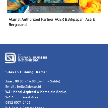
Alamat Authorized Partner ACER Balikpapan, Asli &
Bergaransi
Silakan Hubungi Kami :
Jam : 08:00 - 16:00 (Senin - Sabtu)
Email :
hello@doran.id
WA :
Kanal Aspirasi & Komplain Serius
WA Admin West Area :
0852 8571 2406
WA Admin Central Area :