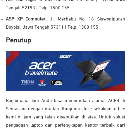
ASP TCC Tegal
. Jl. Raya Kajen No. 20 Talang – Tegal Jawa
Tengah 52193 | Telp. 1500 155
ASP XP Computer
. Jl. Merbabu No. 18 Siswodipuran
Boyolali Jawa Tengah 57311 | Telp. 1500 155
Penutup
Bagaimana, kini Anda bisa menemukan alamat ACER di
Semarang dengan mudah. Kunjungi store sekaligus office
kami di jam yang telah disebutkan di atas. Untuk solusi
pengadaan laptop dan perlengkapan kantor terbaik dari