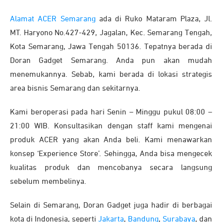
Alamat ACER Semarang
ada di Ruko Mataram Plaza, Jl.
MT. Haryono No.427-429, Jagalan, Kec. Semarang Tengah,
Kota Semarang, Jawa Tengah 50136. Tepatnya berada di
Doran Gadget Semarang. Anda pun akan mudah
menemukannya. Sebab, kami berada di lokasi strategis
area bisnis Semarang dan sekitarnya.
Kami beroperasi pada hari Senin – Minggu pukul 08:00 –
21:00 WIB. Konsultasikan dengan staff kami mengenai
produk ACER yang akan Anda beli. Kami menawarkan
konsep ‘Experience Store’. Sehingga, Anda bisa mengecek
kualitas produk dan mencobanya secara langsung
sebelum membelinya.
Selain di Semarang, Doran Gadget juga hadir di berbagai
kota di Indonesia, seperti
Jakarta
,
Bandung
,
Surabaya
, dan