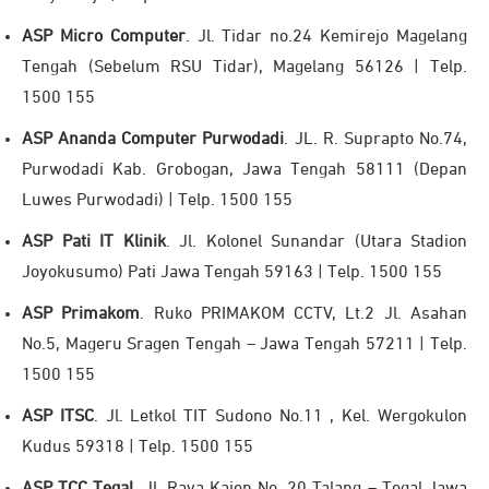
ASP Micro Computer
. Jl. Tidar no.24 Kemirejo Magelang
Tengah (Sebelum RSU Tidar), Magelang 56126 | Telp.
1500 155
ASP Ananda Computer Purwodadi
. JL. R. Suprapto No.74,
Purwodadi Kab. Grobogan, Jawa Tengah 58111 (Depan
Luwes Purwodadi) | Telp. 1500 155
ASP Pati IT Klinik
. Jl. Kolonel Sunandar (Utara Stadion
Joyokusumo) Pati Jawa Tengah 59163 | Telp. 1500 155
ASP Primakom
. Ruko PRIMAKOM CCTV, Lt.2 Jl. Asahan
No.5, Mageru Sragen Tengah – Jawa Tengah 57211 | Telp.
1500 155
ASP ITSC
. Jl. Letkol TIT Sudono No.11 , Kel. Wergokulon
Kudus 59318 | Telp. 1500 155