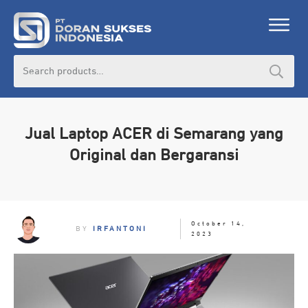
Search
for:
Jual Laptop ACER di Semarang yang
Original dan Bergaransi
October 14,
BY
IRFANTONI
2023