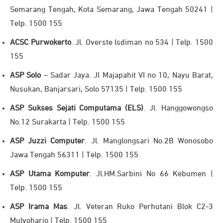
Semarang Tengah, Kota Semarang, Jawa Tengah 50241 |
Telp. 1500 155
ACSC Purwokerto
. Jl. Overste Isdiman no 534 | Telp. 1500
155
ASP Solo
– Sadar Jaya. Jl Majapahit VI no 10, Nayu Barat,
Nusukan, Banjarsari, Solo 57135 | Telp. 1500 155
ASP Sukses Sejati Computama (ELS)
. Jl. Hanggowongso
No.12 Surakarta | Telp. 1500 155
ASP Juzzi Computer
. Jl. Manglongsari No.2B Wonosobo
Jawa Tengah 56311 | Telp. 1500 155
ASP Utama Komputer
. Jl.HM.Sarbini No 66 Kebumen |
Telp. 1500 155
ASP Irama Mas
. Jl. Veteran Ruko Perhutani Blok C2-3
Mulyoharjo | Telp. 1500 155