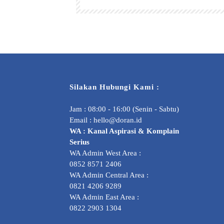
Silakan Hubungi Kami :
Jam : 08:00 - 16:00 (Senin - Sabtu)
Email :
hello@doran.id
WA :
Kanal Aspirasi & Komplain
Serius
WA Admin West Area :
0852 8571 2406
WA Admin Central Area :
0821 4206 9289
WA Admin East Area :
0822 2903 1304