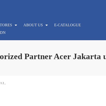
STORES
ABOUT US
E-CATALOGUE
KDN
orized Partner Acer Jakarta 
 12,