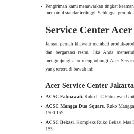
Pengiriman kami menawarkan tingkat keamanan
mematuhi standar tertinggi. Sehingga, produk 
Service Center Acer
Jangan pernah khawatir membeli produk-pro
dan bergaransi resmi. Jika Anda memerlu
mengunjungi atau menghubungi Acer Servic
yang tertera di bawah ini:
Acer Service Center Jakarta
ACSC Fatmawati
. Ruko ITC Fatmawati Unit
ACSC Mangga Dua Square
. Ruko Mangga 
1500 155
ACSC Bekasi
. Kompleks Ruko Bekasi Mas Bl
155