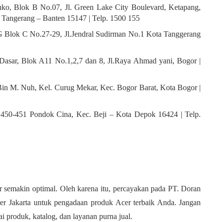
uko, Blok B No.07, Jl. Green Lake City Boulevard, Ketapang,
 Tangerang – Banten 15147 | Telp. 1500 155
LG Blok C No.27-29, Jl.Jendral Sudirman No.1 Kota Tanggerang
 Dasar, Blok A11 No.1,2,7 dan 8, Jl.Raya Ahmad yani, Bogor |
Bin M. Nuh, Kel. Curug Mekar, Kec. Bogor Barat, Kota Bogor |
.450-451 Pondok Cina, Kec. Beji – Kota Depok 16424 | Telp.
r semakin optimal. Oleh karena itu, percayakan pada PT. Doran
Acer Jakarta untuk pengadaan produk Acer terbaik Anda. Jangan
 produk, katalog, dan layanan purna jual.