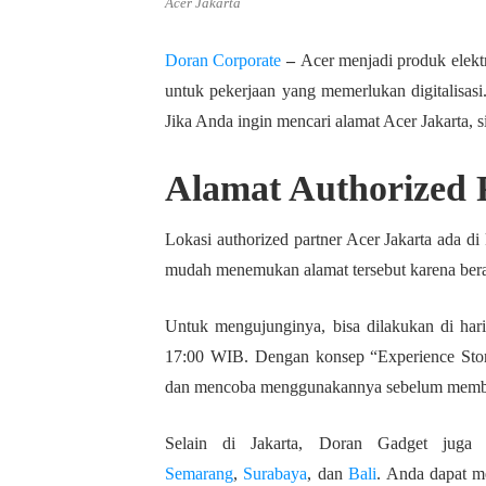
Acer Jakarta
Doran Corporate
–
Acer menjadi produk elektr
untuk pekerjaan yang memerlukan digitalisas
Jika Anda ingin mencari alamat Acer Jakarta, s
Alamat Authorized 
Lokasi authorized partner Acer Jakarta ada di
mudah menemukan alamat tersebut karena berada
Untuk mengujunginya, bisa dilakukan di hari
17:00 WIB. Dengan konsep “Experience Stor
dan mencoba menggunakannya sebelum membe
Selain di Jakarta, Doran Gadget juga 
Semarang
,
Surabaya
, dan
Bali
. Anda dapat m