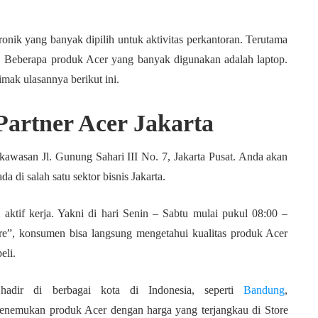
onik yang banyak dipilih untuk aktivitas perkantoran. Terutama
i. Beberapa produk Acer yang banyak digunakan adalah laptop.
imak ulasannya berikut ini.
Partner Acer Jakarta
 kawasan Jl. Gunung Sahari III No. 7, Jakarta Pusat. Anda akan
 di salah satu sektor bisnis Jakarta.
 aktif kerja. Yakni di hari Senin – Sabtu mulai pukul 08:00 –
e”, konsumen bisa langsung mengetahui kualitas produk Acer
li.
hadir di berbagai kota di Indonesia, seperti
Bandung
,
enemukan produk Acer dengan harga yang terjangkau di Store