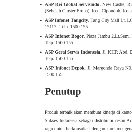
ASP Rei Global Servisindo
. New Castle, R
(Sebelah Cluster Eropa), Kec. Cipondoh, Kota
ASP Infonet Tangcity
. Tang City Mall Lt. 
15117 | Telp. 1500 155
ASP Infonet Bogor
. Plaza Jambu 2,Lt.Semi
Telp. 1500 155
ASP Gerai Servis Indonesia
. Jl. KHR Abd. 
Telp. 1500 155
ASP Infonet Depok
. Jl. Margonda Raya N0
1500 155
Penutup
Produk terbaik akan membuat kinerja di kanto
Sukses Indonesia sebagai distributor resmi 
ragu untuk berkonsultasi dengan kami mengenai