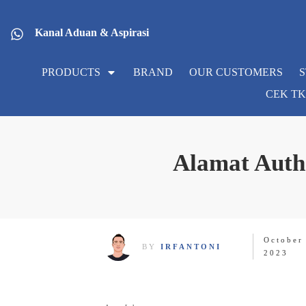
Kanal Aduan & Aspirasi
PRODUCTS
BRAND
OUR CUSTOMERS
CEK T
Alamat Auth
October
BY
IRFANTONI
2023