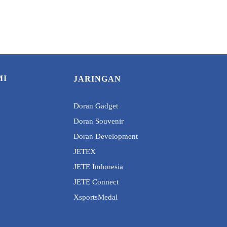
MI
JARINGAN
Doran Gadget
Doran Souvenir
Doran Development
JETEX
JETE Indonesia
JETE Connect
XsportsMedal