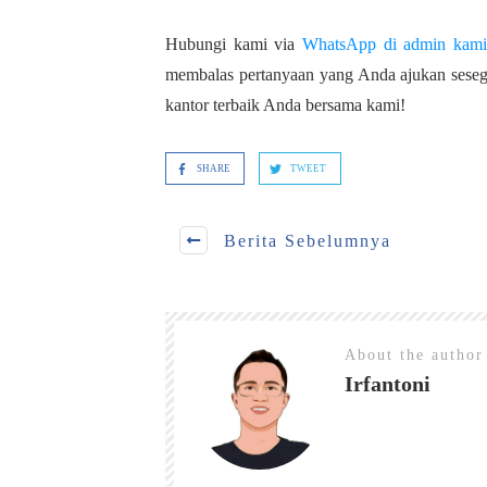
Hubungi kami via
WhatsApp di admin kami
membalas pertanyaan yang Anda ajukan seseg
kantor terbaik Anda bersama kami!
SHARE
TWEET
Berita Sebelumnya
About the autho
Irfantoni