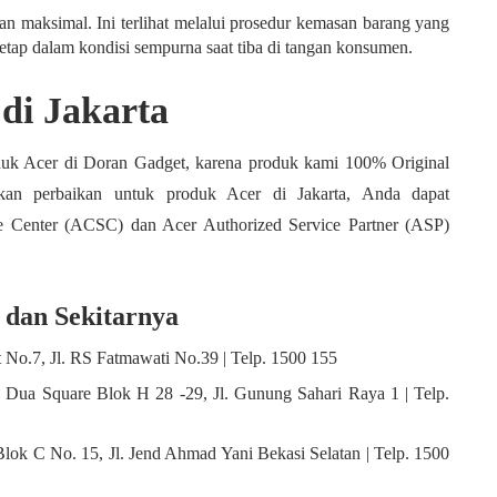
 maksimal. Ini terlihat melalui prosedur kemasan barang yang
tetap dalam kondisi sempurna saat tiba di tangan konsumen.
 di Jakarta
duk Acer di Doran Gadget, karena produk kami 100% Original
kan perbaikan untuk produk Acer di Jakarta, Anda dapat
e Center (ACSC) dan Acer Authorized Service Partner (ASP)
 dan Sekitarnya
 No.7, Jl. RS Fatmawati No.39 | Telp. 1500 155
Dua Square Blok H 28 -29, Jl. Gunung Sahari Raya 1 | Telp.
ok C No. 15, Jl. Jend Ahmad Yani Bekasi Selatan | Telp. 1500