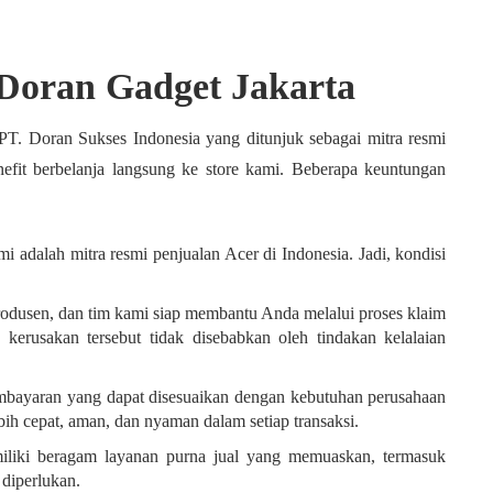
i Doran Gadget
Jakarta
 PT. Doran Sukses Indonesia yang ditunjuk sebagai mitra resmi
nefit berbelanja langsung ke store kami. Beberapa keuntungan
 adalah mitra resmi penjualan Acer di Indonesia. Jadi, kondisi
rodusen, dan tim kami siap membantu Anda melalui proses klaim
 kerusakan tersebut tidak disebabkan oleh tindakan kelalaian
bayaran yang dapat disesuaikan dengan kebutuhan perusahaan
ih cepat, aman, dan nyaman dalam setiap transaksi.
miliki beragam layanan purna jual yang memuaskan, termasuk
 diperlukan.