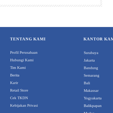
TENTANG KAMI
KANTOR KA
Profil Perusahaan
Surabaya
Hubungi Kami
Jakarta
Tim Kami
Bandung
Berita
Semarang
Karir
Bali
Retail Store
Makassar
Cek TKDN
Yogyakarta
Kebijakan Privasi
Balikpapan