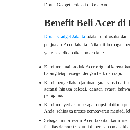
Doran Gadget terdekat di kota Anda.
Benefit Beli Acer d
Doran Gadget Jakarta
adalah unit usaha dari
penjualan Acer Jakarta. Nikmati berbagai be
yang bisa didapatkan antara lain:
Kami menjual produk Acer original karena kami
barang tetap tersegel dengan baik dan rapi.
Kami menyediakan jaminan garansi asli dari p
garansi hingga selesai, dengan syarat bahwa
pengguna.
Kami menyediakan beragam opsi platform pem
Anda, sehingga proses pembayaran menjadi leb
Sebagai mitra resmi Acer Jakarta, kami me
fasilitas demonstrasi unit di perusahaan apabila