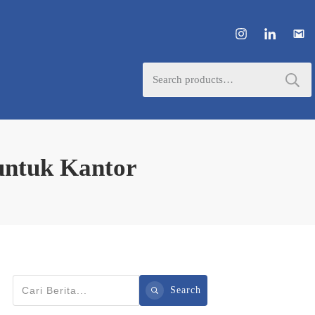
Search
for:
untuk Kantor
Search