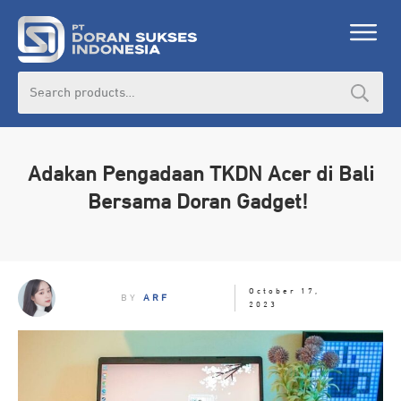
Search
for:
Adakan Pengadaan TKDN Acer di Bali
Bersama Doran Gadget!
October 17,
BY
ARF
2023