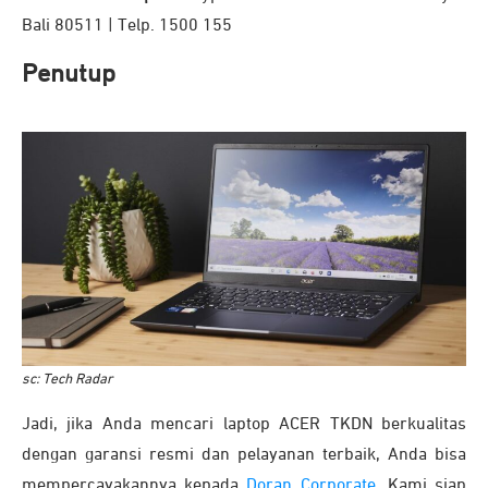
Bali 80511 | Telp. 1500 155
Penutup
sc: Tech Radar
Jadi, jika Anda mencari laptop ACER TKDN berkualitas
dengan garansi resmi dan pelayanan terbaik, Anda bisa
mempercayakannya kepada
Doran Corporate.
Kami siap