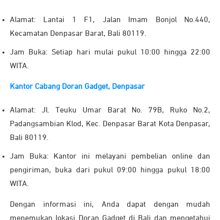
Alamat: Lantai 1 F1, Jalan Imam Bonjol No.440,
Kecamatan Denpasar Barat, Bali 80119.
Jam Buka: Setiap hari mulai pukul 10:00 hingga 22:00
WITA.
Kantor Cabang Doran Gadget, Denpasar
Alamat: Jl. Teuku Umar Barat No. 79B, Ruko No.2,
Padangsambian Klod, Kec. Denpasar Barat Kota Denpasar,
Bali 80119.
Jam Buka: Kantor ini melayani pembelian online dan
pengiriman, buka dari pukul 09:00 hingga pukul 18:00
WITA.
Dengan informasi ini, Anda dapat dengan mudah
menemukan lokasi Doran Gadget di Bali dan mengetahui