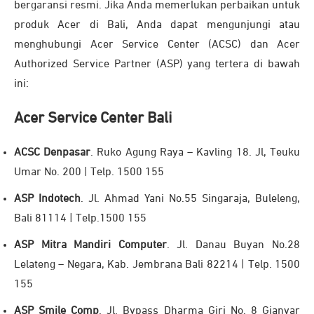
bergaransi resmi. Jika Anda memerlukan perbaikan untuk
produk Acer di Bali, Anda dapat mengunjungi atau
menghubungi Acer Service Center (ACSC) dan Acer
Authorized Service Partner (ASP) yang tertera di bawah
ini:
Acer Service Center Bali
ACSC Denpasar
. Ruko Agung Raya – Kavling 18. Jl, Teuku
Umar No. 200 | Telp. 1500 155
ASP Indotech
. Jl. Ahmad Yani No.55 Singaraja, Buleleng,
Bali 81114 | Telp.1500 155
ASP Mitra Mandiri Computer
. Jl. Danau Buyan No.28
Lelateng – Negara, Kab. Jembrana Bali 82214 | Telp. 1500
155
ASP Smile Comp
. Jl. Bypass Dharma Giri No. 8 Gianyar