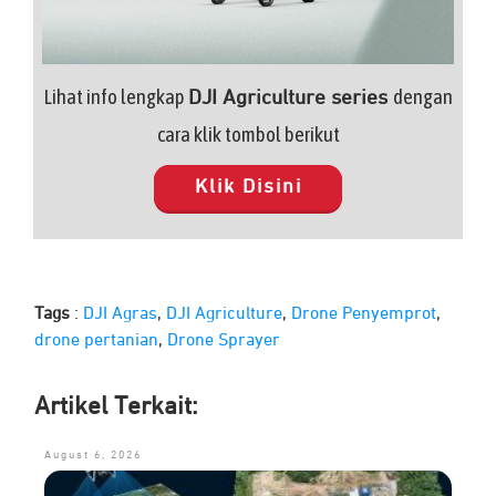
Lihat info lengkap
dengan
DJI Agriculture series
cara klik tombol berikut
Klik Disini
Tags
:
DJI Agras
,
DJI Agriculture
,
Drone Penyemprot
,
drone pertanian
,
Drone Sprayer
Artikel Terkait:
August 6, 2026