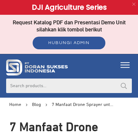
DJI Agriculture Series
Request Katalog PDF dan Presentasi Demo Unit
silahkan klik tombol berikut
HUBUNGI ADMIN
Search
for:
Home
Blog
7 Manfaat Drone Sprayer untuk Tingkatkan Hasil Panen
7 Manfaat Drone