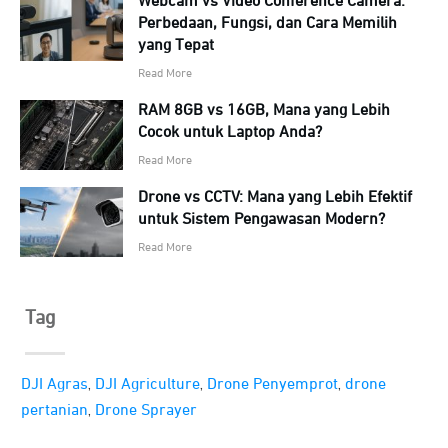
Webcam vs Video Conference Camera:
Perbedaan, Fungsi, dan Cara Memilih
yang Tepat
Read More
RAM 8GB vs 16GB, Mana yang Lebih
Cocok untuk Laptop Anda?
Read More
Drone vs CCTV: Mana yang Lebih Efektif
untuk Sistem Pengawasan Modern?
Read More
Tag
,
,
,
DJI Agras
DJI Agriculture
Drone Penyemprot
drone
,
pertanian
Drone Sprayer