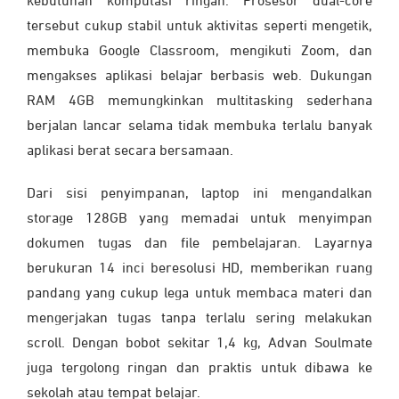
kebutuhan komputasi ringan. Prosesor dual-core
tersebut cukup stabil untuk aktivitas seperti mengetik,
membuka Google Classroom, mengikuti Zoom, dan
mengakses aplikasi belajar berbasis web. Dukungan
RAM 4GB memungkinkan multitasking sederhana
berjalan lancar selama tidak membuka terlalu banyak
aplikasi berat secara bersamaan.
Dari sisi penyimpanan, laptop ini mengandalkan
storage 128GB yang memadai untuk menyimpan
dokumen tugas dan file pembelajaran. Layarnya
berukuran 14 inci beresolusi HD, memberikan ruang
pandang yang cukup lega untuk membaca materi dan
mengerjakan tugas tanpa terlalu sering melakukan
scroll. Dengan bobot sekitar 1,4 kg, Advan Soulmate
juga tergolong ringan dan praktis untuk dibawa ke
sekolah atau tempat belajar.