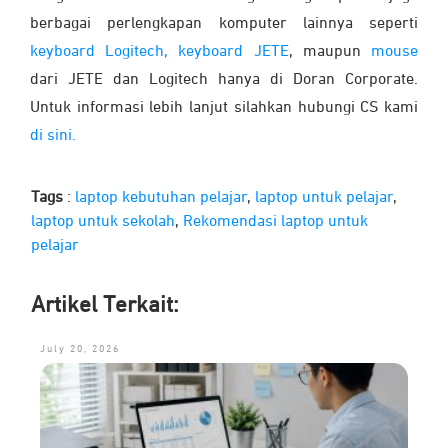
berbagai perlengkapan komputer lainnya seperti
keyboard Logitech,
keyboard JETE
, maupun
mouse
dari JETE dan Logitech hanya di Doran Corporate.
Untuk informasi lebih lanjut silahkan hubungi CS kami
di sini.
Tags
:
laptop kebutuhan pelajar
,
laptop untuk pelajar
,
laptop untuk sekolah
,
Rekomendasi laptop untuk
pelajar
Artikel Terkait:
July 20, 2026