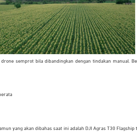
 drone semprot bila dibandingkan dengan tindakan manual. B
merata
amun yang akan dibahas saat ini adalah DJI Agras T30 Flagship 