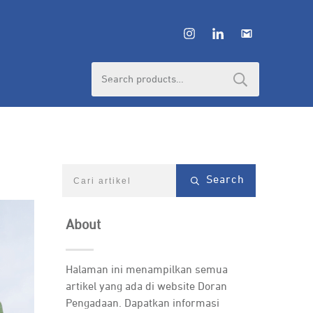
Search
for:
Search
About
Halaman ini menampilkan semua
artikel yang ada di website Doran
Pengadaan. Dapatkan informasi