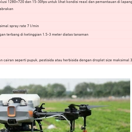
usi 1280×720 dan 15-30fps untuk lihat kondisi reaxl dan pemantauan di lapan
tabrakan
imal spray rate 7 l/min
an terbang di ketinggian 1.5-3 meter diatas tanaman
cairan seperti pupuk, pestisida atau herbisida dengan droplet size maksimal