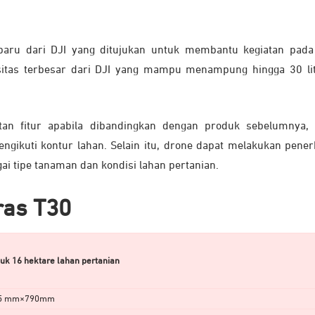
baru dari DJI yang ditujukan untuk membantu kegiatan pada
asitas terbesar dari DJI yang mampu menampung hingga 30 li
an fitur apabila dibandingkan dengan produk sebelumnya, 
ngikuti kontur lahan. Selain itu, drone dapat melakukan pene
i tipe tanaman dan kondisi lahan pertanian.
ras T30
uk 16 hektare lahan pertanian
685 mm×790mm