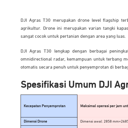
DJI Agras T30 merupakan drone level flagship ter
agrikultur. Drone ini merupakan varian tangki kap
sangat cocok untuk pertanian dengan area yang luas.
DJI Agras T30 lengkap dengan berbagai peningkat
omnidirectional radar, kemampuan untuk terbang me
otomatis secara penuh untuk penyemprotan di berbaga
Spesifikasi Umum DJI Ag
Kecepatan Penyemprotan
Maksimal operasi per jam unt
Dimensi Drone
Dimensi awal: 2858 mm×2