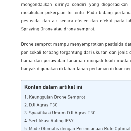
mengendalikan dirinya sendiri yang dioperasika
melakukan pekerjaan tertentu. Pada bidang pertani
pestisida, dan air secara efisien dan efektif pada 
Spraying Drone atau drone semprot.
Drone semprot mampu menyemprotkan pestisida dan 
per sekali terbang tergantung dari ukuran dan jenis
hama dan perawatan tanaman menjadi lebih mudah 
banyak digunakan di lahan-lahan pertanian di luar ne
Konten dalam artikel ini
Keunggulan Drone Semprot
DJI Agras T30
Spesifikasi Umum DJI Agras T30
Sertifikasi Rating IP67
Mode Otomatis dengan Perencanaan Rute Optimal