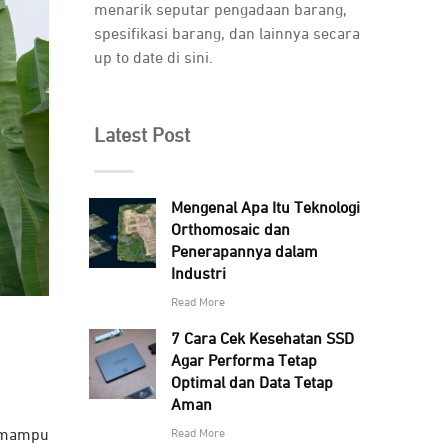
menarik seputar pengadaan barang,
spesifikasi barang, dan lainnya secara
up to date di sini.
Latest Post
Mengenal Apa Itu Teknologi
Orthomosaic dan
Penerapannya dalam
Industri
Read More
7 Cara Cek Kesehatan SSD
Agar Performa Tetap
Optimal dan Data Tetap
Aman
Read More
u mampu