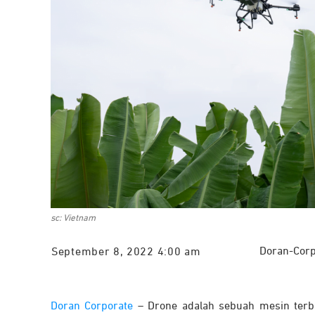
sc: Vietnam
Doran-Corp
September 8, 2022 4:00 am
Doran Corporate
– Drone adalah sebuah mesin terb