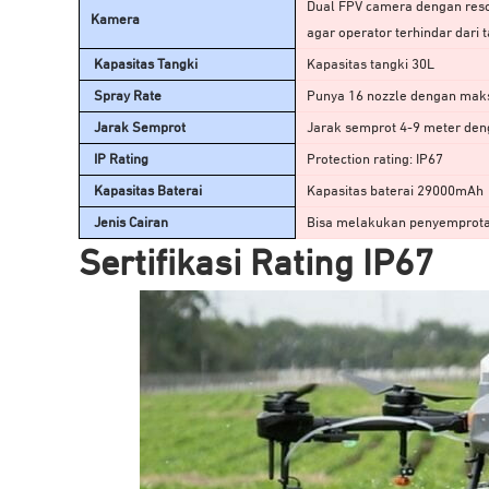
Dual FPV camera dengan resol
Kamera
agar operator terhindar dari 
Kapasitas Tangki
Kapasitas tangki 30L
Spray Rate
Punya 16 nozzle dengan maks
Jarak Semprot
Jarak semprot 4-9 meter deng
IP Rating
Protection rating: IP67
Kapasitas Baterai
Kapasitas baterai 29000mAh
Jenis Cairan
Bisa melakukan penyemprotan 
Sertifikasi Rating IP67