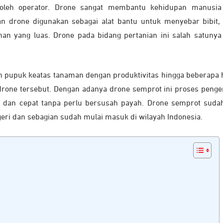
n oleh operator. Drone sangat membantu kehidupan manusi
an drone digunakan sebagai alat bantu untuk menyebar bibit,
lahan yang luas. Drone pada bidang pertanian ini salah satunya
pupuk keatas tanaman dengan produktivitas hingga beberapa 
 drone tersebut. Dengan adanya drone semprot ini proses penge
dan cepat tanpa perlu bersusah payah. Drone semprot suda
geri dan sebagian sudah mulai masuk di wilayah Indonesia.