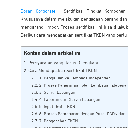
Doran Corporate
–
Sertifikasi Tingkat Kompone
Khususnya dalam melakukan pengadaan barang dan j
mengurangi impor. Proses sertifikasi ini bisa dila
Berikut cara mendapatkan sertifikat TKDN yang perlu
Konten dalam artikel ini
Persyaratan yang Harus Dilengkapi
Cara Mendapatkan Sertifikat TKDN
1. Pengajuan ke Lembaga Independen
2. Proses Penerimaan oleh Lembaga Indepene
3. Survei Lapangan
4. Laporan dari Survei Lapangan
5. Input Draft TKDN
6. Proses Pemaparan dengan Pusat P3DN dan
7. Pengesahan TKDN