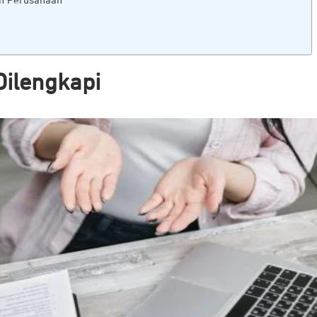
an Perusahaan
Dilengkapi