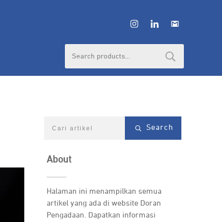
Search
for:
Search
About
Halaman ini menampilkan semua
artikel yang ada di website Doran
Pengadaan. Dapatkan informasi