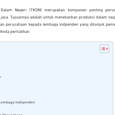
n Dalam Negeri (TKDN) merupakan komponen penting perus
asa. Tujuannya adalah untuk menekankan produksi dalam neg
kukan perusahaan kepada lembaga indpenden yang ditunjuk peme
 Anda perhatikan.
n
 Lembaga Independen