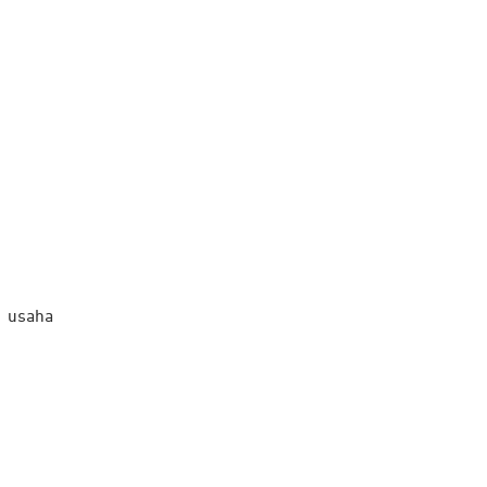
n usaha