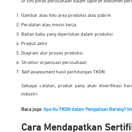
Di sini pihak perusahaan dalam laporan dokumen perl
Gambar atau foto area produksi atau pabrik
Peralatan atau mesin kerja
Bahan baku yang diperlukan dalam produksi
Produk akhir
Diagram alur proses produksi
Struktur organisasi perusahaan
Self assessment
hasil perhitungan TKDN
Sebagai catatan, produk yang akan diverifikasi ha
industri.
Baca juga:
Apa Itu TKDN dalam Pengadaan Barang? Ini
Cara Mendapatkan Sertif