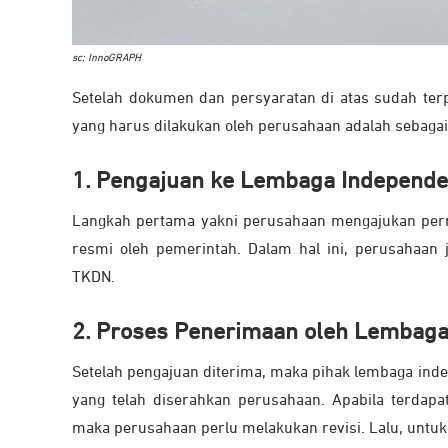
sc: InnoGRAPH
Setelah dokumen dan persyaratan di atas sudah ter
yang harus dilakukan oleh perusahaan adalah sebagai
1. Pengajuan ke Lembaga Independ
Langkah pertama yakni perusahaan mengajukan permo
resmi oleh pemerintah. Dalam hal ini, perusahaan 
TKDN.
2. Proses Penerimaan oleh Lembag
Setelah pengajuan diterima, maka pihak lembaga ind
yang telah diserahkan perusahaan. Apabila terdap
maka perusahaan perlu melakukan revisi. Lalu, untuk 