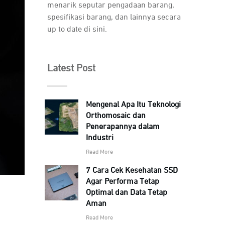
menarik seputar pengadaan barang,
spesifikasi barang, dan lainnya secara
up to date di sini.
Latest Post
Mengenal Apa Itu Teknologi
Orthomosaic dan
Penerapannya dalam
Industri
Read More
7 Cara Cek Kesehatan SSD
Agar Performa Tetap
Optimal dan Data Tetap
Aman
Read More