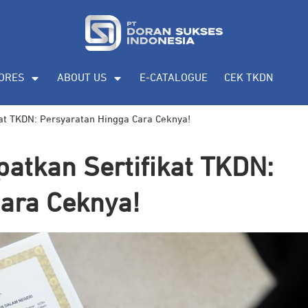
ORES
ABOUT US
E-CATALOGUE
CEK TKDN
at TKDN: Persyaratan Hingga Cara Ceknya!
atkan Sertifikat TKDN:
ara Ceknya!