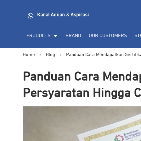
Kanal Aduan & Aspirasi
PRODUCTS
BRAND
OUR CUSTOMERS
ST
Home
Blog
Panduan Cara Mendapatkan Sertifik
Panduan Cara Mendap
Persyaratan Hingga C