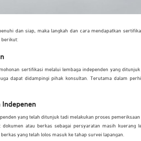
penuhi dan siap, maka langkah dan cara mendapatkan sertifik
 berikut:
en
honan sertifikasi melalui lembaga independen yang ditunjuk
juga dapat didampingi pihak konsultan. Terutama dalam perh
a Indepenen
ependen yang telah ditunjuk tadi melakukan proses pemeriksaan
at dokumen atau berkas sebagai persyaratan masih kuerang l
berkas yang telah lolos masuk ke tahap survei lapangan.