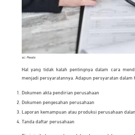
sc: Pexels
Hal yang tidak kalah pentingnya dalam cara men
menjadi persyaratannya. Adapun persyaratan dalam h
Dokumen akta pendirian perusahaan
Dokumen pengesahan perusahaan
Laporan kemampuan atau produksi perusahaan dalam
Tanda daftar perusahaan