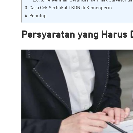
8. Penyerahan Sertifikasi ke Pihak Surveyor d
Cara Cek Sertifikat TKDN di Kemenperin
Penutup
Persyaratan yang Harus 