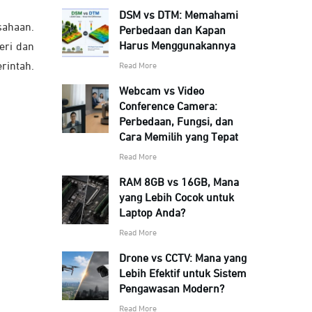
DSM vs DTM: Memahami
ahaan.
Perbedaan dan Kapan
Harus Menggunakannya
eri dan
rintah.
Read More
Webcam vs Video
Conference Camera:
Perbedaan, Fungsi, dan
Cara Memilih yang Tepat
Read More
RAM 8GB vs 16GB, Mana
yang Lebih Cocok untuk
Laptop Anda?
Read More
Drone vs CCTV: Mana yang
Lebih Efektif untuk Sistem
Pengawasan Modern?
Read More