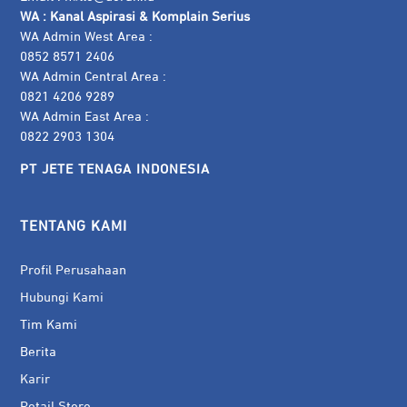
WA :
Kanal Aspirasi & Komplain Serius
WA Admin West Area :
0852 8571 2406
WA Admin Central Area :
0821 4206 9289
WA Admin East Area :
0822 2903 1304
PT JETE TENAGA INDONESIA
TENTANG KAMI
Profil Perusahaan
Hubungi Kami
Tim Kami
Berita
Karir
Retail Store