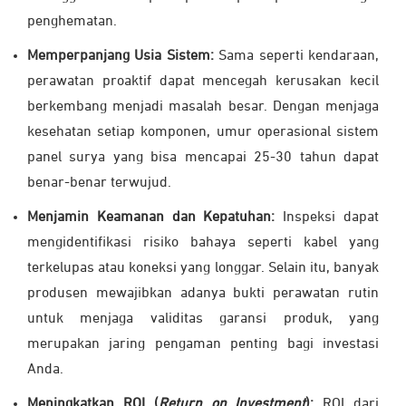
penghematan.
Memperpanjang Usia Sistem:
Sama seperti kendaraan,
perawatan proaktif dapat mencegah kerusakan kecil
berkembang menjadi masalah besar. Dengan menjaga
kesehatan setiap komponen, umur operasional sistem
panel surya yang bisa mencapai 25-30 tahun dapat
benar-benar terwujud.
Menjamin Keamanan dan Kepatuhan:
Inspeksi dapat
mengidentifikasi risiko bahaya seperti kabel yang
terkelupas atau koneksi yang longgar. Selain itu, banyak
produsen mewajibkan adanya bukti perawatan rutin
untuk menjaga validitas garansi produk, yang
merupakan jaring pengaman penting bagi investasi
Anda.
Meningkatkan ROI (
Return on Investment
):
ROI dari