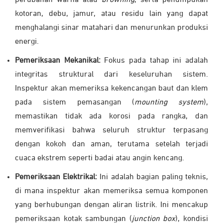
perubahan warna atau
browning
, serta penumpukan
kotoran, debu, jamur, atau residu lain yang dapat
menghalangi sinar matahari dan menurunkan produksi
energi.
Pemeriksaan Mekanikal:
Fokus pada tahap ini adalah
integritas struktural dari keseluruhan sistem.
Inspektur akan memeriksa kekencangan baut dan klem
pada sistem pemasangan (
mounting system
),
memastikan tidak ada korosi pada rangka, dan
memverifikasi bahwa seluruh struktur terpasang
dengan kokoh dan aman, terutama setelah terjadi
cuaca ekstrem seperti badai atau angin kencang.
Pemeriksaan Elektrikal:
Ini adalah bagian paling teknis,
di mana inspektur akan memeriksa semua komponen
yang berhubungan dengan aliran listrik. Ini mencakup
pemeriksaan kotak sambungan (
junction box
), kondisi