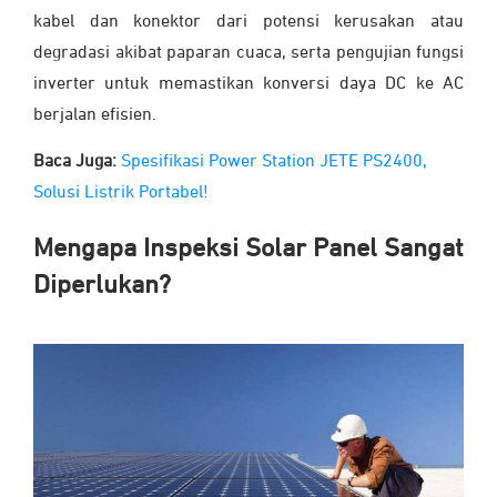
kabel dan konektor dari potensi kerusakan atau
degradasi akibat paparan cuaca, serta pengujian fungsi
inverter untuk memastikan konversi daya DC ke AC
berjalan efisien.
Baca Juga:
Spesifikasi Power Station JETE PS2400,
Solusi Listrik Portabel!
Mengapa Inspeksi Solar Panel Sangat
Diperlukan?