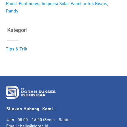
,
,
Panel
Pentingnya Inspeksi Solar Panel untuk Bisnis
Randy
Kategori
Tips & Trik
Silakan Hubungi Kami :
Jam : 08:00 - 16:00 (Senin - Sabtu)
Email :
hello@doran.id