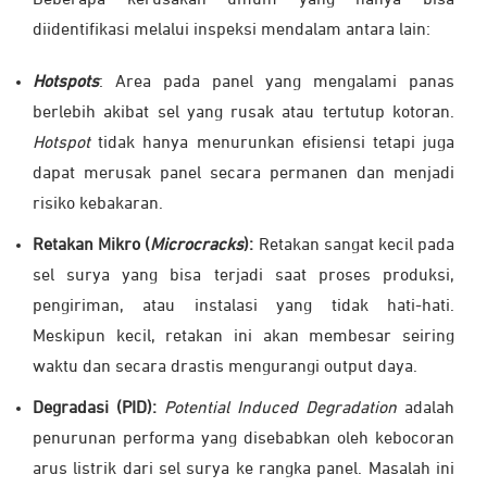
Beberapa kerusakan umum yang hanya bisa
diidentifikasi melalui inspeksi mendalam antara lain:
Hotspots
: Area pada panel yang mengalami panas
berlebih akibat sel yang rusak atau tertutup kotoran.
Hotspot
tidak hanya menurunkan efisiensi tetapi juga
dapat merusak panel secara permanen dan menjadi
risiko kebakaran.
Retakan Mikro (
Microcracks
):
Retakan sangat kecil pada
sel surya yang bisa terjadi saat proses produksi,
pengiriman, atau instalasi yang tidak hati-hati.
Meskipun kecil, retakan ini akan membesar seiring
waktu dan secara drastis mengurangi output daya.
Degradasi (PID):
Potential Induced Degradation
adalah
penurunan performa yang disebabkan oleh kebocoran
arus listrik dari sel surya ke rangka panel. Masalah ini