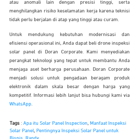
atau anomali lain dengan presisi tinggi, serta
menghilangkan risiko keselamatan kerja karena teknisi
tidak perlu berjalan di atap yang tinggi atau curam.
Untuk mendukung kebutuhan modernisasi dan
efisiensi operasional ini, Anda dapat beli drone inspeksi
solar panel di Doran Corporate. Kami menyediakan
perangkat teknologi yang tepat untuk membantu Anda
menjaga aset berharga perusahaan. Doran Corporate
menjadi solusi untuk pengadaan beragam produk
elektronik dalam skala besar dengan harga yang
kompetitif. Informasi lebih lanjut bisa hubungi kami via
WhatsApp
.
Tags
:
Apa itu Solar Panel Inspection
,
Manfaat Inspeksi
Solar Panel
,
Pentingnya Inspeksi Solar Panel untuk
Bisnis
,
Randy