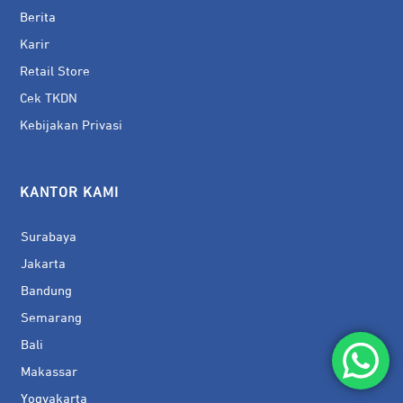
Berita
Karir
Retail Store
Cek TKDN
Kebijakan Privasi
KANTOR KAMI
Surabaya
Jakarta
Bandung
Semarang
Bali
Makassar
Yogyakarta