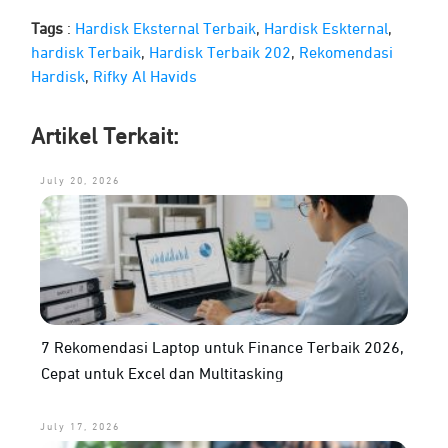
Tags
:
Hardisk Eksternal Terbaik
,
Hardisk Eskternal
,
hardisk Terbaik
,
Hardisk Terbaik 202
,
Rekomendasi
Hardisk
,
Rifky Al Havids
Artikel Terkait:
July 20, 2026
7 Rekomendasi Laptop untuk Finance Terbaik 2026,
Cepat untuk Excel dan Multitasking
July 17, 2026