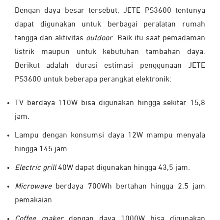
Dengan daya besar tersebut, JETE PS3600 tentunya
dapat digunakan untuk berbagai peralatan rumah
tangga dan aktivitas
outdoor
. Baik itu saat pemadaman
listrik maupun untuk kebutuhan tambahan daya.
Berikut adalah durasi estimasi penggunaan JETE
PS3600 untuk beberapa perangkat elektronik:
TV berdaya 110W bisa digunakan hingga sekitar 15,8
jam.
Lampu dengan konsumsi daya 12W mampu menyala
hingga 145 jam.
Electric grill
40W dapat digunakan hingga 43,5 jam.
Microwave
berdaya 700Wh bertahan hingga 2,5 jam
pemakaian
Coffee maker
dengan daya 1000W bisa digunakan