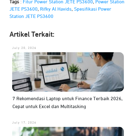
Tags
:
Fitur Power Station JETE PS3600
,
Power Station
JETE PS3600
,
Rifky Al Havids
,
Spesifikasi Power
Station JETE PS3600
Artikel Terkait:
July 20, 2026
7 Rekomendasi Laptop untuk Finance Terbaik 2026,
Cepat untuk Excel dan Multitasking
July 17, 2026