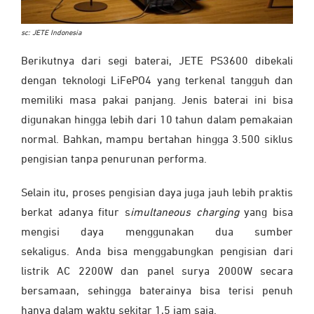
sc: JETE Indonesia
Berikutnya dari segi baterai, JETE PS3600 dibekali
dengan teknologi LiFePO4 yang terkenal tangguh dan
memiliki masa pakai panjang. Jenis baterai ini bisa
digunakan hingga lebih dari 10 tahun dalam pemakaian
normal. Bahkan, mampu bertahan hingga 3.500 siklus
pengisian tanpa penurunan performa.
Selain itu, proses pengisian daya juga jauh lebih praktis
berkat adanya fitur s
imultaneous charging
yang bisa
mengisi daya menggunakan dua sumber
sekaligus.
Anda bisa menggabungkan pengisian dari
listrik AC 2200W dan panel surya 2000W secara
bersamaan, sehingga baterainya bisa terisi penuh
hanya dalam waktu sekitar 1,5 jam saja.