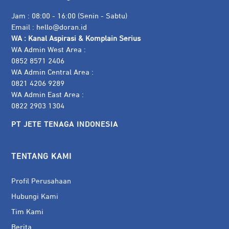
Jam : 08:00 - 16:00 (Senin - Sabtu)
Email :
hello@doran.id
WA :
Kanal Aspirasi & Komplain Serius
WA Admin West Area :
0852 8571 2406
WA Admin Central Area :
0821 4206 9289
WA Admin East Area :
0822 2903 1304
PT JETE TENAGA INDONESIA
TENTANG KAMI
Profil Perusahaan
Hubungi Kami
Tim Kami
Berita