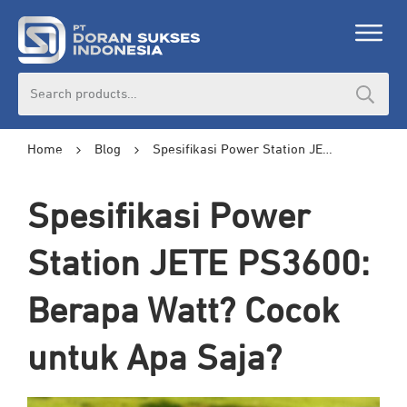
Search
for:
Home
Blog
Spesifikasi Power Station JETE PS3600: Berapa Watt? Cocok untuk Apa Saja?
Spesifikasi Power
Station JETE PS3600:
Berapa Watt? Cocok
untuk Apa Saja?