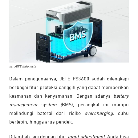
sc: JETE Indonesia
Dalam penggunaanya, JETE PS3600 sudah dilengkapi
berbagai fitur proteksi canggih yang dapat memberikan
keamanan dan kenyamanan. Dengan adanya
battery
management system (
BMS), perangkat ini mampu
melindungi baterai dari risiko
overcharging
, suhu
berlebih, hingga arus pendek.
Ditambah lagi dengan fitur
input adjustment
, Anda bisa