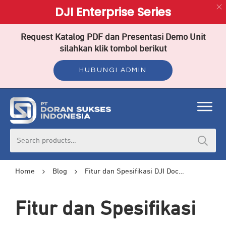
DJI Enterprise Series
Request Katalog PDF dan Presentasi Demo Unit
silahkan klik tombol berikut
HUBUNGI ADMIN
Search
for:
Home
Blog
Fitur dan Spesifikasi DJI Dock 2, Solusi Canggih untuk Inspeksi
Fitur dan Spesifikasi