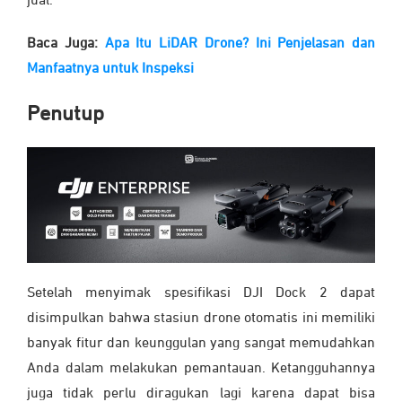
jual.
Baca Juga:
Apa Itu LiDAR Drone? Ini Penjelasan dan
Manfaatnya untuk Inspeksi
Penutup
Setelah menyimak spesifikasi DJI Dock 2 dapat
disimpulkan bahwa stasiun drone otomatis ini memiliki
banyak fitur dan keunggulan yang sangat memudahkan
Anda dalam melakukan pemantauan. Ketangguhannya
juga tidak perlu diragukan lagi karena dapat bisa