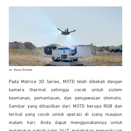
sc: Świat Dronów
Pada Matrice 3D Series, M3TD telah dibekali dengan
kamera thermal sehingga cocok untuk sistem
keamanan, pemantauan, dan pengawasan otomatis.
Gambar yang dihasilkan dari M3TD berupa RGB dan
termal yang cocok untuk operasi di siang maupun
malam hari. Anda dapat menggunakannya untuk
melakukan patroli rutin 24/7, melakukan pemeriksaan