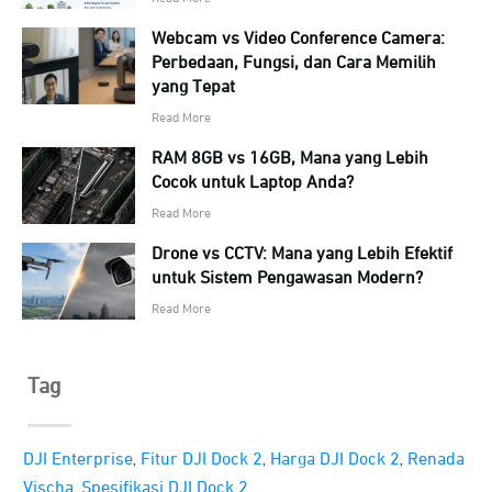
Webcam vs Video Conference Camera:
Perbedaan, Fungsi, dan Cara Memilih
yang Tepat
Read More
RAM 8GB vs 16GB, Mana yang Lebih
Cocok untuk Laptop Anda?
Read More
Drone vs CCTV: Mana yang Lebih Efektif
untuk Sistem Pengawasan Modern?
Read More
Tag
,
,
,
DJI Enterprise
Fitur DJI Dock 2
Harga DJI Dock 2
Renada
,
Vischa
Spesifikasi DJI Dock 2