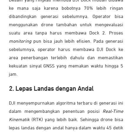
Desain yang ringkas membua DJI Dock mudah dibawa
ke mana saja karena bobotnya 70% lebih ringan
dibandingkan generasi sebelumnya. Operator bisa
menggunakan drone tambahan untuk mengevaluasi
suatu area tanpa harus membawa Dock 2. Proses
monitoring
pun bisa jauh lebih efisien. Pada generasi
sebelumnya, operator harus membawa DJI Dock ke
area penerbangan terlebih dahulu dan memastikan
kekuatan sinyal GNSS yang memakan waktu hingga 5
jam.
2. Lepas Landas dengan Andal
DJI menyempurnakan algoritma terbaru di generasi ini
dalam mengembangkan penentuan posisi
Real-Time
Kinematik
(RTK) yang lebih baik. Sehingga drone bisa
lepas landas dengan andal hanya dalam waktu 45 detik