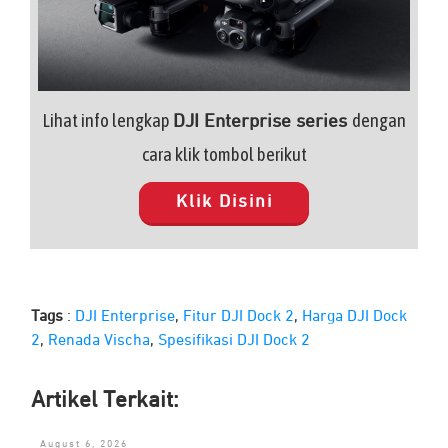
Lihat info lengkap
dengan
DJI Enterprise series
cara klik tombol berikut
Klik Disini
Tags
:
DJI Enterprise
,
Fitur DJI Dock 2
,
Harga DJI Dock
2
,
Renada Vischa
,
Spesifikasi DJI Dock 2
Artikel Terkait:
August 6, 2026