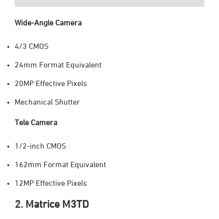
Wide-Angle Camera
4/3 CMOS
24mm Format Equivalent
20MP Effective Pixels
Mechanical Shutter
Tele Camera
1/2-inch CMOS
‌162mm Format Equivalent
12MP Effective Pixels
2. Matrice M3TD