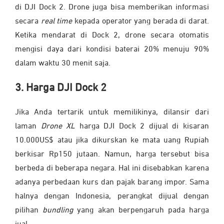
di DJI Dock 2. Drone juga bisa memberikan informasi
secara
real time
kepada operator yang berada di darat.
Ketika mendarat di Dock 2, drone secara otomatis
mengisi daya dari kondisi baterai 20% menuju 90%
dalam waktu 30 menit saja.
3. Harga DJI Dock 2
Jika Anda tertarik untuk memilikinya, dilansir dari
laman
Drone XL
harga DJI Dock 2 dijual di kisaran
10.000US$ atau jika dikurskan ke mata uang Rupiah
berkisar Rp150 jutaan. Namun, harga tersebut bisa
berbeda di beberapa negara. Hal ini disebabkan karena
adanya perbedaan kurs dan pajak barang impor. Sama
halnya dengan Indonesia, perangkat dijual dengan
pilihan
bundling
yang akan berpengaruh pada harga