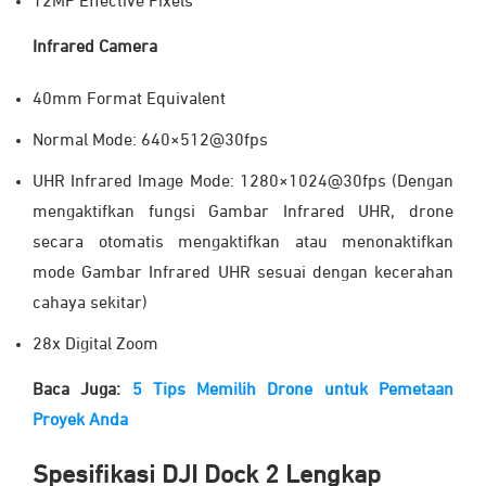
12MP Effective Pixels
Infrared Camera
40mm Format Equivalent
Normal Mode: 640×512@30fps
UHR Infrared Image Mode: 1280×1024@30fps (Dengan
mengaktifkan fungsi Gambar Infrared UHR, drone
secara otomatis mengaktifkan atau menonaktifkan
mode Gambar Infrared UHR sesuai dengan kecerahan
cahaya sekitar)
28x Digital Zoom
Baca Juga:
5 Tips Memilih Drone untuk Pemetaan
Proyek Anda
Spesifikasi DJI Dock 2 Lengkap