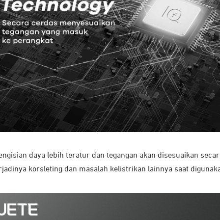
gisian daya lebih teratur dan tegangan akan disesuaikan secara 
rjadinya korsleting dan masalah kelistrikan lainnya saat digunak