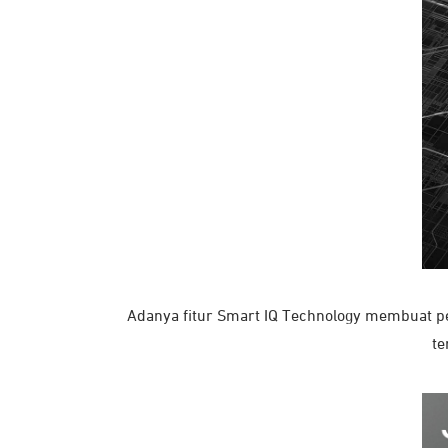
Adanya fitur Smart IQ Technology membuat pen
te