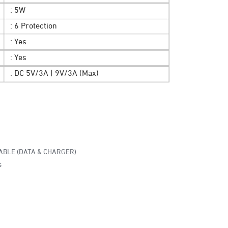
: 5W
: 6 Protection
: Yes
: Yes
: DC 5V/3A | 9V/3A (Max)
ABLE (DATA & CHARGER)
s