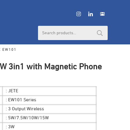
Search
for:
TE EW101
5W 3in1 with Magnetic Phone
: JETE
: EW101 Series
: 3 Output Wireless
: 5W/7.5W/10W/15W
: 3W