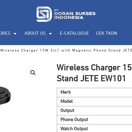
ORES
ABOUT US
E-CATALOGUE
CEK TKDN
Wireless Charger 15W 3in1 with Magnetic Phone Stand JE
Wireless Charger 1
Stand JETE EW101
Merk
Model
Output
Phone Output
Watch Output