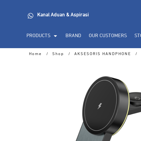
Kanal Aduan & Aspirasi
PRODUCTS
BRAND
OUR CUSTOMERS
ST
Home
/
Shop
/
AKSESORIS HANDPHONE
/