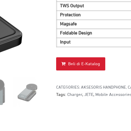
TWS Output
Protection
Magsafe
Foldable Design
Input
Beli di E-Katalog
CATEGORIES:
AKSESORIS HANDPHONE
,
C
Tags:
Charger
,
JETE
,
Mobile Accessorie