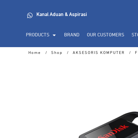
Kanal Aduan & Aspirasi
PRODUCTS
BRAND
OUR CUSTOMERS
ST
Home
/
Shop
/
AKSESORIS KOMPUTER
/
F