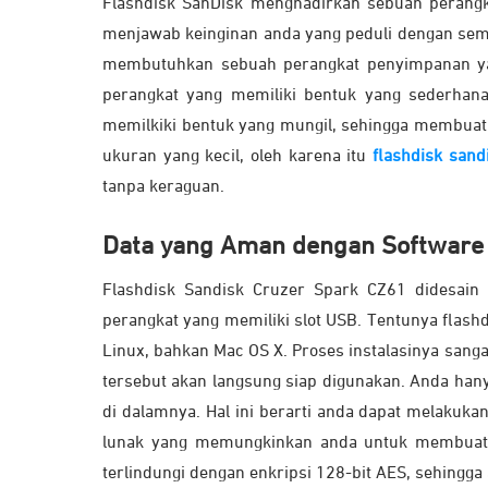
Flashdisk SanDisk menghadirkan sebuah perangk
menjawab keinginan anda yang peduli dengan semua
membutuhkan sebuah perangkat penyimpanan ya
perangkat yang memiliki bentuk yang sederhan
memilkiki bentuk yang mungil, sehingga membua
ukuran yang kecil, oleh karena itu
flashdisk san
tanpa keraguan.
Data yang Aman dengan Software
Flashdisk Sandisk Cruzer Spark CZ61 didesain 
perangkat yang memiliki slot USB. Tentunya flash
Linux, bahkan Mac OS X. Proses instalasinya sanga
tersebut akan langsung siap digunakan. Anda han
di dalamnya. Hal ini berarti anda dapat melakuk
lunak yang memungkinkan anda untuk membuat se
terlindungi dengan enkripsi 128-bit AES, sehingg