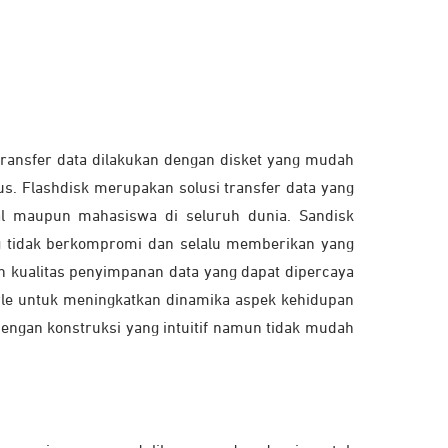
 transfer data dilakukan dengan disket yang mudah
us. Flashdisk merupakan solusi transfer data yang
al maupun mahasiswa di seluruh dunia. Sandisk
ng tidak berkompromi dan selalu memberikan yang
n kualitas penyimpanan data yang dapat dipercaya
le untuk meningkatkan dinamika aspek kehidupan
engan konstruksi yang intuitif namun tidak mudah