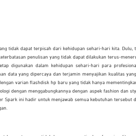
g tidak dapat terpisah dari kehidupan sehari-hari kita. Dulu,
 keterbatasan penulisan yang tidak dapat dilakukan terus-mener
etap digunakan dalam kehidupan sehari-hari para profesion
an data yang dipercaya dan terjamin menyajikan kualitas ya
dengan varian flashdisk hp baru yang tidak hanya mementingka
logi dengan menggabungkannya dengan aspek fashion dan sty
r Spark ini hadir untuk menjawab semua kebutuhan tersebut d
gan.