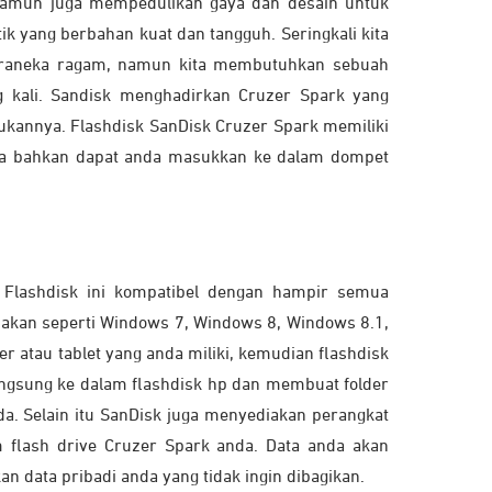
 namun juga mempedulikan gaya dan desain untuk
k yang berbahan kuat dan tangguh. Seringkali kita
eraneka ragam, namun kita membutuhkan sebuah
 kali. Sandisk menghadirkan Cruzer Spark yang
annya. Flashdisk SanDisk Cruzer Spark memiliki
a bahkan dapat anda masukkan ke dalam dompet
. Flashdisk ini kompatibel dengan hampir semua
unakan seperti Windows 7, Windows 8, Windows 8.1,
r atau tablet yang anda miliki, kemudian flashdisk
angsung ke dalam flashdisk hp dan membuat folder
a. Selain itu SanDisk juga menyediakan perangkat
 flash drive Cruzer Spark anda. Data anda akan
 data pribadi anda yang tidak ingin dibagikan.