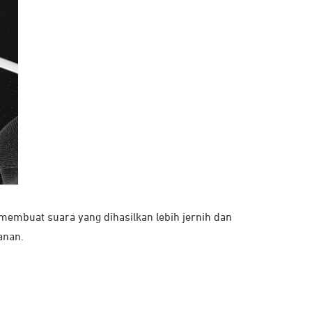
mbuat suara yang dihasilkan lebih jernih dan
kanan.