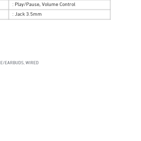
: Play/Pause, Volume Control
: Jack 3.5mm
NE/EARBUDS
,
WIRED