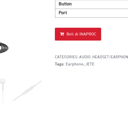
Button
Port
Beli di INAPROC
CATEGORIES:
AUDIO
,
HEADSET/EARPHO
Tags:
Earphone
,
JETE