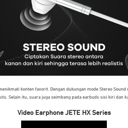
ikmati konten favorit. Dengan dukungan mode Stereo Sound me
stis. Selain itu, suara juga seimbang pada earbuds sisi kiri dan 
Video Earphone JETE HX Series