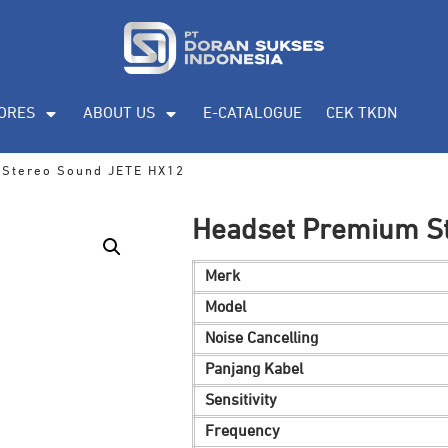
ORES
ABOUT US
E-CATALOGUE
CEK TKDN
 Stereo Sound JETE HX12
Headset Premium S
Merk
Model
Noise Cancelling
Panjang Kabel
Sensitivity
Frequency