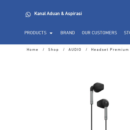
Kanal Aduan & Aspirasi
PRODUCTS
BRAND
OUR CUSTOMERS
ST
Home
/
Shop
/
AUDIO
/
Headset Premium