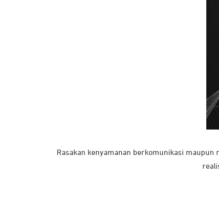
Rasakan kenyamanan berkomunikasi maupun men
reali