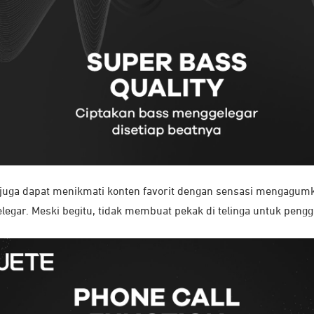
a juga dapat menikmati konten favorit dengan sensasi mengagumk
legar. Meski begitu, tidak membuat pekak di telinga untuk peng