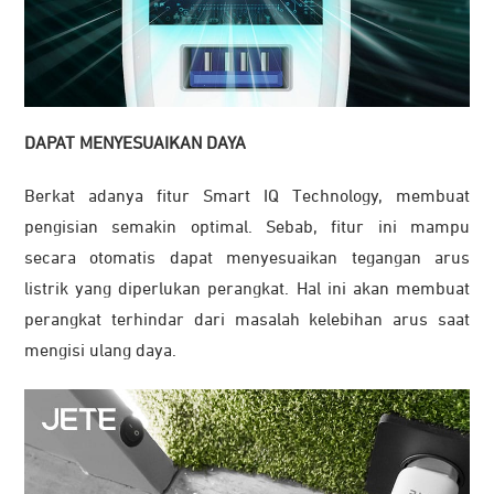
DAPAT MENYESUAIKAN DAYA
Berkat adanya fitur Smart IQ Technology, membuat
pengisian semakin optimal. Sebab, fitur ini mampu
secara otomatis dapat menyesuaikan tegangan arus
listrik yang diperlukan perangkat. Hal ini akan membuat
perangkat terhindar dari masalah kelebihan arus saat
mengisi ulang daya.