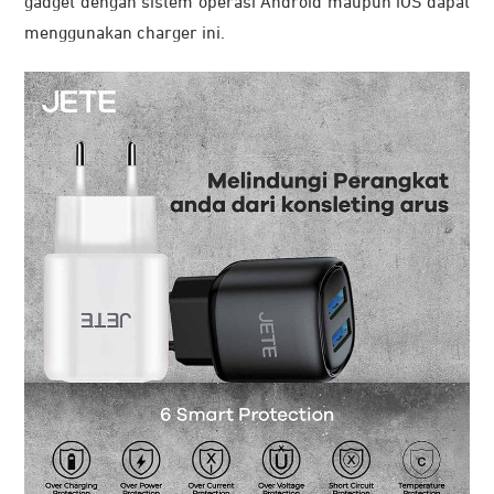
gadget dengan sistem operasi Android maupun iOS dapat
menggunakan charger ini.