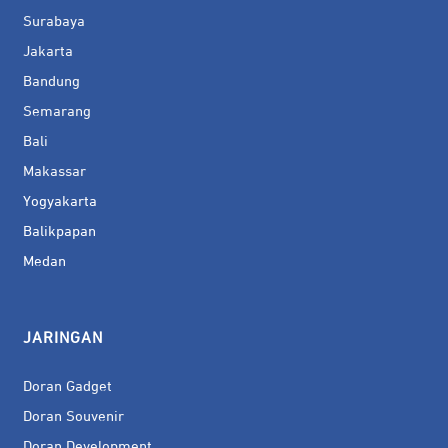
Surabaya
Jakarta
Bandung
Semarang
Bali
Makassar
Yogyakarta
Balikpapan
Medan
JARINGAN
Doran Gadget
Doran Souvenir
Doran Development