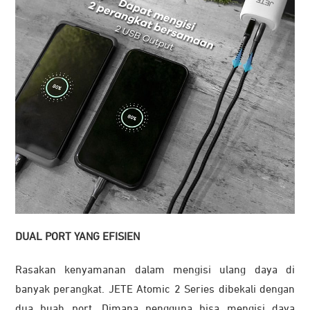
DUAL PORT YANG EFISIEN
Rasakan kenyamanan dalam mengisi ulang daya di
banyak perangkat. JETE Atomic 2 Series dibekali dengan
dua buah port. Dimana pengguna bisa mengisi daya