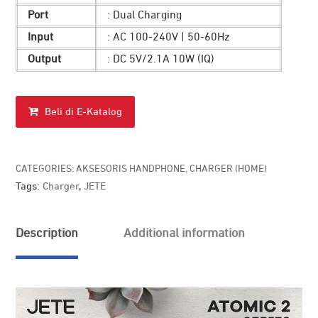
Port
: Dual Charging
Input
: AC 100-240V | 50-60Hz
Output
: DC 5V/2.1A 10W (IQ)
Beli di E-Katalog
CATEGORIES:
AKSESORIS HANDPHONE
,
CHARGER (HOME)
Tags:
Charger
,
JETE
Description
Additional information