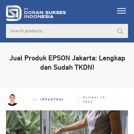
Search
for:
Jual Produk EPSON Jakarta: Lengkap
dan Sudah TKDN!
October 12,
BY
IRFANTONI
2023