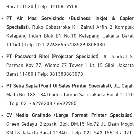
Barat 11520 | Telp: 0215819908
PT Air Mas Servisindo (Business Inkjet & Copier
Specialist)
, Ruko Cobastroke KH Zainul Arfin 2 Komplek
Ketapang Indah Blok B1 No.10 Ketapang, Jakarta Barat
11140 | Telp: 021-22636555/085290808080
PT Password Ritel (Projector Specialist)
, Jl. Jendral S.
Parman Kav 77, Wisma 77 Tower 1 Lt. 15 Slipi, Jakarta
Barat 11480 | Telp: 081383883078
PT Setia Sapta (Point Of Sales Printer Specialist)
, JL. Gajah
Mada No. 183-184 Glodok Taman Sari Jakarta Barat 11120
| Telp: 021- 6296208 / 6499985
CV Media Grafindo (Large Format Printer Specialist)
,
Green Sedayu Bizpark, Blok DM.15 No.72 Jl. Daan Mogot
KM.18 Jakarta Barat 11840 | Telp: 021-543 15518 / 021-