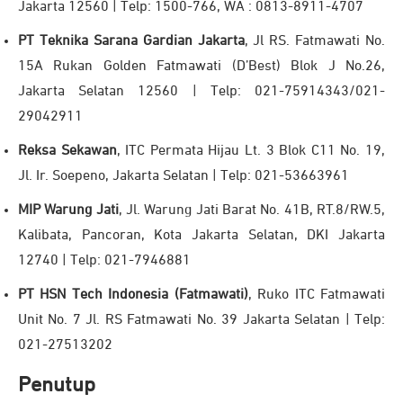
Jakarta 12560 | Telp: 1500-766, WA : 0813-8911-4707
PT Teknika Sarana Gardian Jakarta
, Jl RS. Fatmawati No.
15A Rukan Golden Fatmawati (D’Best) Blok J No.26,
Jakarta Selatan 12560 | Telp: 021-75914343/021-
29042911
Reksa Sekawan
, ITC Permata Hijau Lt. 3 Blok C11 No. 19,
Jl. Ir. Soepeno, Jakarta Selatan | Telp: 021-53663961
MIP Warung Jati
, Jl. Warung Jati Barat No. 41B, RT.8/RW.5,
Kalibata, Pancoran, Kota Jakarta Selatan, DKI Jakarta
12740 | Telp: 021-7946881
PT HSN Tech Indonesia (Fatmawati)
, Ruko ITC Fatmawati
Unit No. 7 Jl. RS Fatmawati No. 39 Jakarta Selatan | Telp:
021-27513202
Penutup