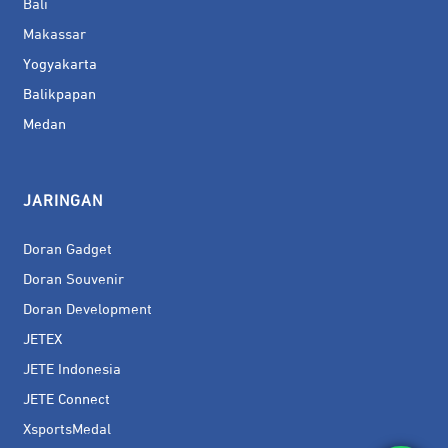
Bali
Makassar
Yogyakarta
Balikpapan
Medan
JARINGAN
Doran Gadget
Doran Souvenir
Doran Development
JETEX
JETE Indonesia
JETE Connect
XsportsMedal