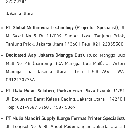
22520784
Jakarta Utara
PT Global Multimedia Technology (Projector Specialist)
, Jl.
M Saari No 5 Rt 11/009 Sunter Jaya, Tanjung Priok,
Tanjung Priok, Jakarta Utara 14360 | Telp: 021-22065580
Dedicated Asp Jakarta (Mangga Dua)
, Ruko Mangga Dua
Mall No. 48 (Samping BCA Mangga Dua Mall), Jl. Arteri
Mangga Dua, Jakarta Utara | Telp: 1-500-766 | WA:
08121237766
PT Data Retail Solution
, Perkantoran Plaza Pasifik B4/81
Jl. Boulevard Barat Kelapa Gading, Jakarta Utara – 14240 |
Telp: 021-4587 5368 / 4587 5369
PT Mulia Mandiri Supply (Large Format Printer Specialist)
,
Jl. Tongkol No. 6 BI, Ancol Pademangan, Jakarta Utara |