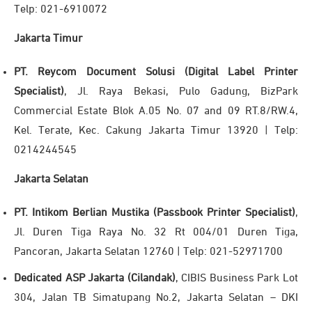
Telp: 021-6910072
Jakarta Timur
PT. Reycom Document Solusi (Digital Label Printer
Specialist)
, Jl. Raya Bekasi, Pulo Gadung, BizPark
Commercial Estate Blok A.05 No. 07 and 09 RT.8/RW.4,
Kel. Terate, Kec. Cakung Jakarta Timur 13920 | Telp:
0214244545
Jakarta Selatan
PT. Intikom Berlian Mustika (Passbook Printer Specialist)
,
Jl. Duren Tiga Raya No. 32 Rt 004/01 Duren Tiga,
Pancoran, Jakarta Selatan 12760 | Telp: 021-52971700
Dedicated ASP Jakarta (Cilandak)
, CIBIS Business Park Lot
304, Jalan TB Simatupang No.2, Jakarta Selatan – DKI