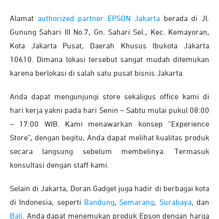
Alamat
authorized partner EPSON Jakarta
berada di Jl.
Gunung Sahari III No.7, Gn. Sahari Sel., Kec. Kemayoran,
Kota Jakarta Pusat, Daerah Khusus Ibukota Jakarta
10610. Dimana lokasi tersebut sangat mudah ditemukan
karena berlokasi di salah satu pusat bisnis Jakarta.
Anda dapat mengunjungi store sekaligus office kami di
hari kerja yakni pada hari Senin – Sabtu mulai pukul 08:00
– 17:00 WIB. Kami menawarkan konsep “Experience
Store”, dengan begitu, Anda dapat melihat kualitas produk
secara langsung sebelum membelinya. Termasuk
konsultasi dengan staff kami.
Selain di Jakarta, Doran Gadget juga hadir di berbagai kota
di Indonesia, seperti
Bandung
,
Semarang
,
Surabaya
, dan
Bali
. Anda dapat menemukan produk Epson dengan harga