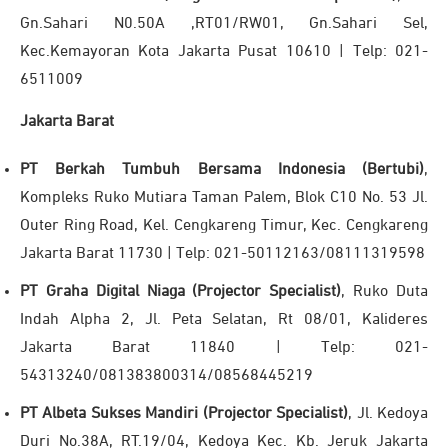
Gn.Sahari N0.50A ,RT01/RW01, Gn.Sahari Sel,
Kec.Kemayoran Kota Jakarta Pusat 10610 | Telp: 021-
6511009
Jakarta Barat
PT Berkah Tumbuh Bersama Indonesia (Bertubi)
,
Kompleks Ruko Mutiara Taman Palem, Blok C10 No. 53 Jl.
Outer Ring Road, Kel. Cengkareng Timur, Kec. Cengkareng
Jakarta Barat 11730 | Telp: 021-50112163/08111319598
PT Graha Digital Niaga (Projector Specialist)
, Ruko Duta
Indah Alpha 2, Jl. Peta Selatan, Rt 08/01, Kalideres
Jakarta Barat 11840 | Telp: 021-
54313240/081383800314/08568445219
PT Albeta Sukses Mandiri (Projector Specialist)
, Jl. Kedoya
Duri No.38A, RT.19/04, Kedoya Kec. Kb. Jeruk Jakarta