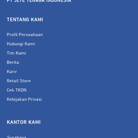
PT JETE TENAGA INDONESIA
TENTANG KAMI
Profil Perusahaan
Hubungi Kami
Tim Kami
Berita
Karir
Retail Store
Cek TKDN
Kebijakan Privasi
KANTOR KAMI
Surabaya