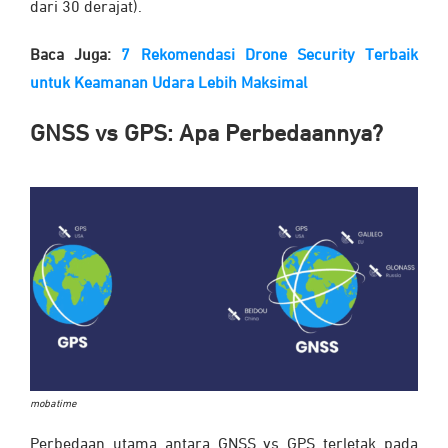
dari 30 derajat).
Baca Juga:
7 Rekomendasi Drone Security Terbaik
untuk Keamanan Udara Lebih Maksimal
GNSS vs GPS: Apa Perbedaannya?
mobatime
Perbedaan utama antara
GNSS vs GPS
terletak pada