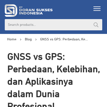
Search
for:
Home
Blog
GNSS vs GPS: Perbedaan, Kelebihan, dan Aplikasinya dalam Dunia Profesional
GNSS vs GPS:
Perbedaan, Kelebihan,
dan Aplikasinya
dalam Dunia