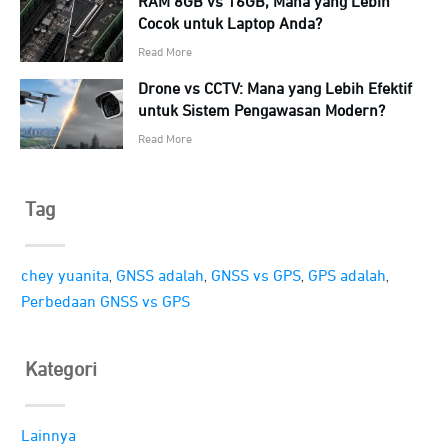
RAM 8GB vs 16GB, Mana yang Lebih
Cocok untuk Laptop Anda?
Read More
Drone vs CCTV: Mana yang Lebih Efektif
untuk Sistem Pengawasan Modern?
Read More
Tag
,
,
,
,
chey yuanita
GNSS adalah
GNSS vs GPS
GPS adalah
Perbedaan GNSS vs GPS
Kategori
Lainnya