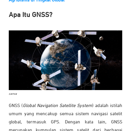
Agribisnis di Tingkat Global
Apa Itu GNSS?
canva
GNSS (
Global Navigation Satellite System
) adalah istilah
umum yang mencakup semua sistem navigasi satelit
global, termasuk GPS. Dengan kata lain, GNSS
merupakan kumpulan sistem satelit dari berbagai