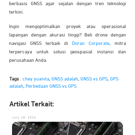
berbasis GNSS agar sejalan dengan tren teknologi
terkini.
Ingin mengoptimalkan proyek atau operasional
lapangan dengan akurasi tinggi? Beli drone dengan
navigasi GNSS terbaik
di
Doran Corporate
, mitra
terpercaya untuk solusi geospasial instansi dan
perusahaan Anda.
Tags
:
chey yuanita
,
GNSS adalah
,
GNSS vs GPS
,
GPS
adalah
,
Perbedaan GNSS vs GPS
Artikel Terkait:
July 28, 2026