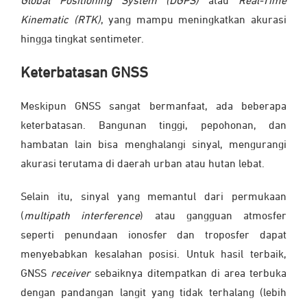
Global Positioning System (DGPS)
atau
Real-Time
Kinematic (RTK)
, yang mampu meningkatkan akurasi
hingga tingkat sentimeter.
Keterbatasan GNSS
Meskipun GNSS sangat bermanfaat, ada beberapa
keterbatasan. Bangunan tinggi, pepohonan, dan
hambatan lain bisa menghalangi sinyal, mengurangi
akurasi terutama di daerah urban atau hutan lebat.
Selain itu, sinyal yang memantul dari permukaan
(
multipath interference
) atau gangguan atmosfer
seperti penundaan ionosfer dan troposfer dapat
menyebabkan kesalahan posisi. Untuk hasil terbaik,
GNSS
receiver
sebaiknya ditempatkan di area terbuka
dengan pandangan langit yang tidak terhalang (lebih