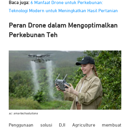
Baca juga:
6 Manfaat Drone untuk Perkebunan:
Teknologi Modern untuk Meningkatkan Hasil Pertanian
Peran Drone dalam Mengoptimalkan
Perkebunan Teh
sc: smartechsolutions
Penggunaan solusi DJI Agriculture membuat