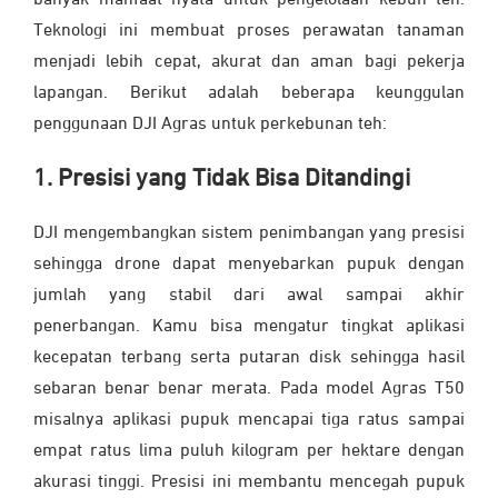
banyak manfaat nyata untuk pengelolaan kebun teh.
Teknologi ini membuat proses perawatan tanaman
menjadi lebih cepat, akurat dan aman bagi pekerja
lapangan. Berikut adalah beberapa keunggulan
penggunaan DJI Agras untuk perkebunan teh:
1. Presisi yang Tidak Bisa Ditandingi
DJI mengembangkan sistem penimbangan yang presisi
sehingga drone dapat menyebarkan pupuk dengan
jumlah yang stabil dari awal sampai akhir
penerbangan. Kamu bisa mengatur tingkat aplikasi
kecepatan terbang serta putaran disk sehingga hasil
sebaran benar benar merata. Pada model Agras T50
misalnya aplikasi pupuk mencapai tiga ratus sampai
empat ratus lima puluh kilogram per hektare dengan
akurasi tinggi. Presisi ini membantu mencegah pupuk