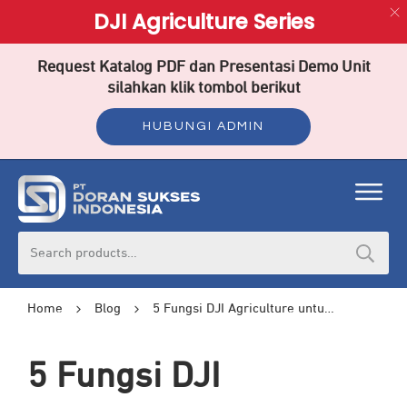
DJI Agriculture Series
Request Katalog PDF dan Presentasi Demo Unit
silahkan klik tombol berikut
HUBUNGI ADMIN
Search
for:
Home
Blog
5 Fungsi DJI Agriculture untuk Kebun Teh yang Lebih Efisien dan Aman!
5 Fungsi DJI