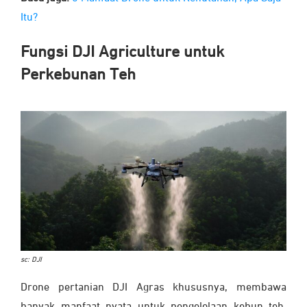
Itu?
Fungsi DJI Agriculture untuk
Perkebunan Teh
sc: DJI
Drone pertanian DJI Agras khususnya, membawa