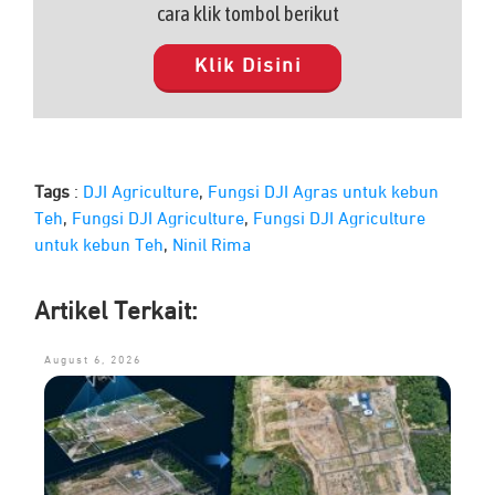
cara klik tombol berikut
Klik Disini
Tags
:
DJI Agriculture
,
Fungsi DJI Agras untuk kebun
Teh
,
Fungsi DJI Agriculture
,
Fungsi DJI Agriculture
untuk kebun Teh
,
Ninil Rima
Artikel Terkait:
August 6, 2026