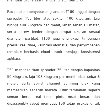
memutar drone saat mengganti jalur semprot.
Pada sistem penyebaran granular, T100 unggul dengan
spreader 150 liter atau sekitar 100 kilogram, laju
hingga 400 kilogram per menit, lebar sebar 10 meter,
serta screw feeder dengan empat ukuran sesuai
diameter partikel. T100 juga dilengkapi timbangan
presisi real time, kalibrasi otomatis, dan penyimpanan
template berbasis cloud untuk menjaga konsistensi
aplikasi.
T50 menghadirkan spreader 75 liter dengan kapasitas
50 kilogram, laju 108 kilogram per menit, lebar sebar 8
meter, serta spiral channel spinning disk yang
memastikan sebaran merata. Fitur tambahan seperti
sensor berat real time, pintu muat besar, dan
disassembly cepat membuat T50 tetap praktis untuk