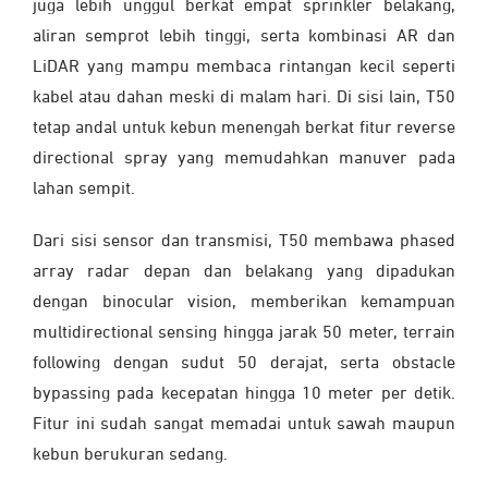
juga lebih unggul berkat empat sprinkler belakang,
aliran semprot lebih tinggi, serta kombinasi AR dan
LiDAR yang mampu membaca rintangan kecil seperti
kabel atau dahan meski di malam hari. Di sisi lain, T50
tetap andal untuk kebun menengah berkat fitur reverse
directional spray yang memudahkan manuver pada
lahan sempit.
Dari sisi sensor dan transmisi, T50 membawa phased
array radar depan dan belakang yang dipadukan
dengan binocular vision, memberikan kemampuan
multidirectional sensing hingga jarak 50 meter, terrain
following dengan sudut 50 derajat, serta obstacle
bypassing pada kecepatan hingga 10 meter per detik.
Fitur ini sudah sangat memadai untuk sawah maupun
kebun berukuran sedang.