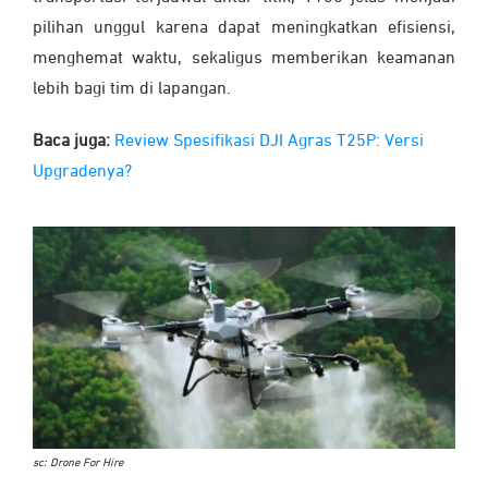
pilihan unggul karena dapat meningkatkan efisiensi,
menghemat waktu, sekaligus memberikan keamanan
lebih bagi tim di lapangan.
Baca juga:
Review Spesifikasi DJI Agras T25P: Versi
Upgradenya?
sc: Drone For Hire