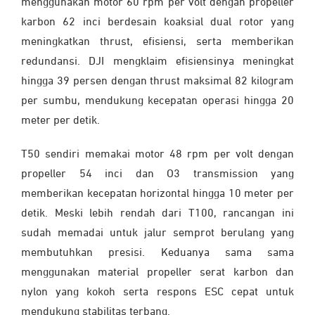
menggunakan motor 60 rpm per volt dengan propeller
karbon 62 inci berdesain koaksial dual rotor yang
meningkatkan thrust, efisiensi, serta memberikan
redundansi. DJI mengklaim efisiensinya meningkat
hingga 39 persen dengan thrust maksimal 82 kilogram
per sumbu, mendukung kecepatan operasi hingga 20
meter per detik.
T50 sendiri memakai motor 48 rpm per volt dengan
propeller 54 inci dan O3 transmission yang
memberikan kecepatan horizontal hingga 10 meter per
detik. Meski lebih rendah dari T100, rancangan ini
sudah memadai untuk jalur semprot berulang yang
membutuhkan presisi. Keduanya sama sama
menggunakan material propeller serat karbon dan
nylon yang kokoh serta respons ESC cepat untuk
mendukung stabilitas terbang.