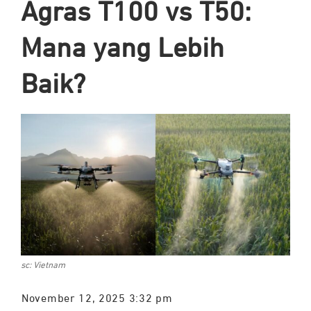
Agras T100 vs T50:
Mana yang Lebih
Baik?
sc: Vietnam
November 12, 2025 3:32 pm