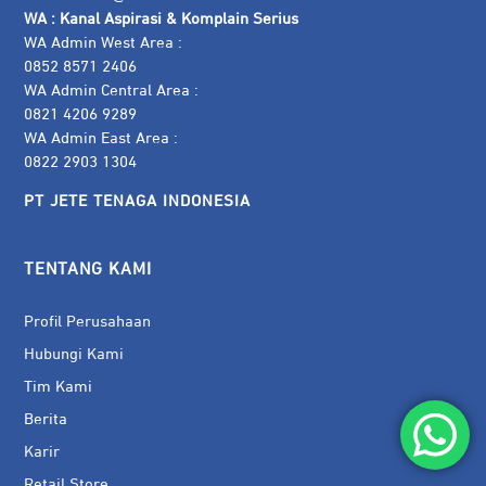
WA :
Kanal Aspirasi & Komplain Serius
WA Admin West Area :
0852 8571 2406
WA Admin Central Area :
0821 4206 9289
WA Admin East Area :
0822 2903 1304
PT JETE TENAGA INDONESIA
TENTANG KAMI
Profil Perusahaan
Hubungi Kami
Tim Kami
Berita
Karir
Retail Store