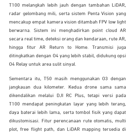
T100 melangkah lebih jauh dengan tambahan LiDAR,
radar gelombang mili, serta sistem Penta Vision yang
mencakup empat kamera vision ditambah FPV low light
berwarna. Sistem ini menghadirkan point cloud AR
secara real time, deteksi orang dan kendaraan, rute AR,
hingga fitur AR Return to Home. Transmisi juga
ditingkatkan dengan O4 yang lebih stabil, didukung opsi
O4 Relay untuk area sulit sinyal.
Sementara itu, T50 masih menggunakan O3 dengan
jangkauan dua kilometer. Kedua drone sama sama
dikendalikan melalui DJI RC Plus, tetapi versi pada
T100 mendapat peningkatan layar yang lebih terang,
daya baterai lebih lama, serta tombol fisik yang dapat
dikustomisasi. Fitur perencanaan rute otomatis, multi
plot, free flight path, dan LiDAR mapping tersedia di