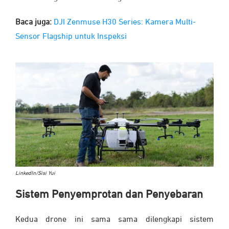
Baca juga:
DJI Zenmuse H30 Series: Kamera Multi-
Sensor Flagship untuk Inspeksi
LinkedIn/Sisi Yui
Sistem Penyemprotan dan Penyebaran
Kedua drone ini sama sama dilengkapi sistem