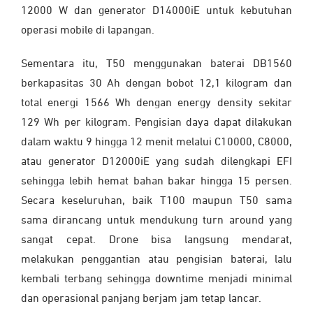
12000 W dan generator D14000iE untuk kebutuhan
operasi mobile di lapangan.
Sementara itu, T50 menggunakan baterai DB1560
berkapasitas 30 Ah dengan bobot 12,1 kilogram dan
total energi 1566 Wh dengan energy density sekitar
129 Wh per kilogram. Pengisian daya dapat dilakukan
dalam waktu 9 hingga 12 menit melalui C10000, C8000,
atau generator D12000iE yang sudah dilengkapi EFI
sehingga lebih hemat bahan bakar hingga 15 persen.
Secara keseluruhan, baik T100 maupun T50 sama
sama dirancang untuk mendukung turn around yang
sangat cepat. Drone bisa langsung mendarat,
melakukan penggantian atau pengisian baterai, lalu
kembali terbang sehingga downtime menjadi minimal
dan operasional panjang berjam jam tetap lancar.