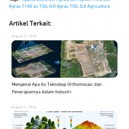
Agras T100 vs T50
,
DJI Agras T50
,
DJI Agriculture
Artikel Terkait:
August 6, 2026
Mengenal Apa Itu Teknologi Orthomosaic dan
Penerapannya dalam Industri
August 3, 2026