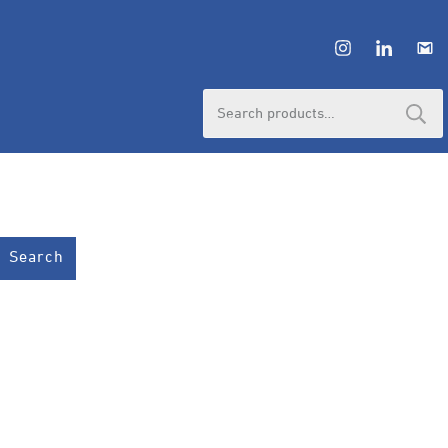
Search
for:
Search