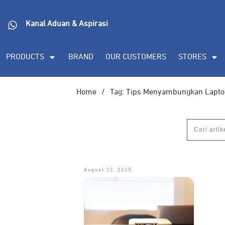
Kanal Aduan & Aspirasi
PRODUCTS
BRAND
OUR CUSTOMERS
STORES
Home
/
Tag: Tips Menyambungkan Lapto
August 22, 2025