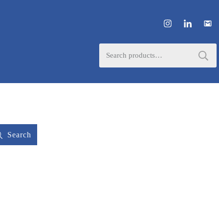
Search
for:
Search