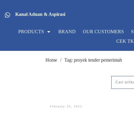
Kanal Aduan & Aspirasi
PRODUCTS
BRAND
OUR CUSTOMERS
CEK T
Home
/
Tag: proyek tender pemerintah
February 25, 2023