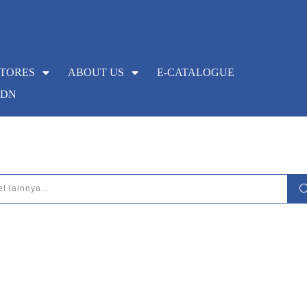
STORES
ABOUT US
E-CATALOGUE
KDN