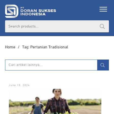
Search
for:
Home
/
Tag: Pertanian Tradisional
June 10, 2024