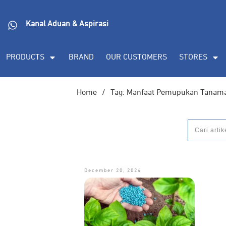
Kanal Aduan & Aspirasi
PRODUCTS
BRAND
OUR CUSTOMERS
STORES
Home
/
Tag: Manfaat Pemupukan Tanam
December 20, 2024