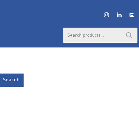
Search
for:
Search