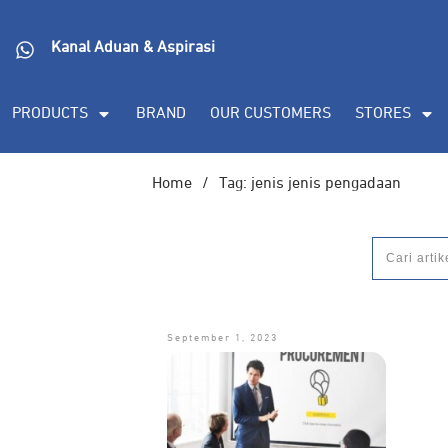
Kanal Aduan & Aspirasi
PRODUCTS
BRAND
OUR CUSTOMERS
STORES
Home
/
Tag: jenis jenis pengadaan
September 1, 2023