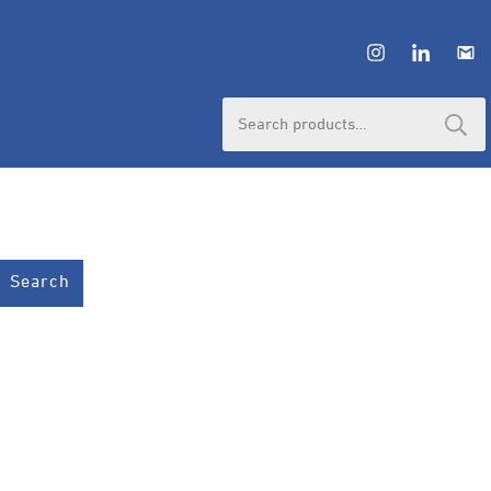
Search
for:
Search