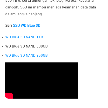
500 TBW, serta dukungan teknologi koreksi kesalahan
canggih, SSD ini mampu menjaga keamanan data data
dalam jangka panjang..
Seri
SSD WD Blue 3D
WD Blue 3D NAND 1TB
WD Blue 3D NAND 500GB
WD Blue 3D NAND 250GB