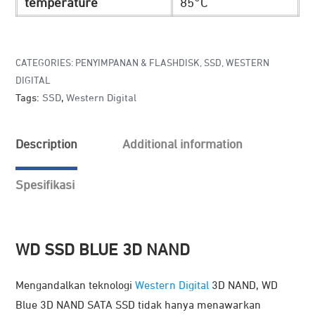
temperature
85°C
CATEGORIES:
PENYIMPANAN & FLASHDISK
,
SSD
,
WESTERN
DIGITAL
Tags:
SSD
,
Western Digital
Description
Additional information
Spesifikasi
WD SSD BLUE 3D NAND
Mengandalkan teknologi
Western Digital
3D NAND, WD
Blue 3D NAND SATA SSD tidak hanya menawarkan