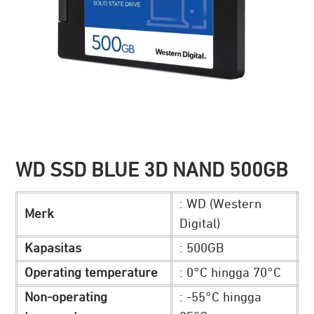
WD SSD BLUE 3D NAND 500GB
: WD (Western
Merk
Digital)
Kapasitas
: 500GB
Operating temperature
: 0°C hingga 70°C
Non-operating
: -55°C hingga