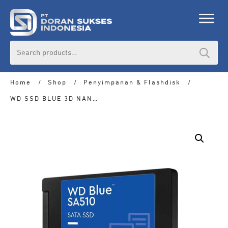
Search
for:
Home
/
Shop
/
Penyimpanan & Flashdisk
/
WD SSD BLUE 3D NAND 500GB