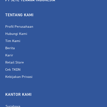
PT JETE TENAGA INDONESIA
TENTANG KAMI
Profil Perusahaan
Hubungi Kami
Tim Kami
Berita
Karir
Retail Store
Cek TKDN
Kebijakan Privasi
KANTOR KAMI
Surabaya