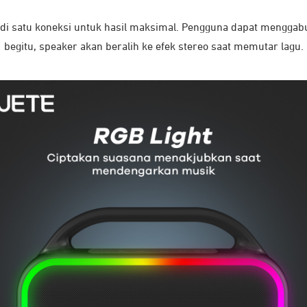
jadi satu koneksi untuk hasil maksimal. Pengguna dapat mengg
begitu, speaker akan beralih ke efek stereo saat memutar lagu.