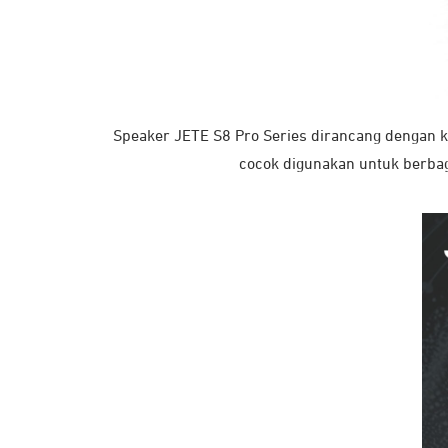
Speaker JETE S8 Pro Series dirancang dengan kl
cocok digunakan untuk berbag