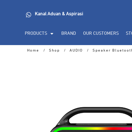
Kanal Aduan & Aspirasi
PRODUCTS
BRAND
OUR CUSTOMERS
ST
Home
/
Shop
/
AUDIO
/
Speaker Bluetoot