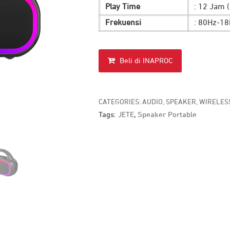
Play Time
: 12 Jam 
Frekuensi
: 80Hz-1
Beli di INAPROC
CATEGORIES:
AUDIO
,
SPEAKER
,
WIRELES
Tags:
JETE
,
Speaker Portable