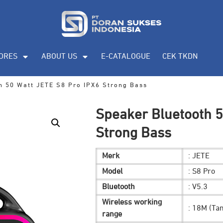
ORES
ABOUT US
E-CATALOGUE
CEK TKDN
h 50 Watt JETE S8 Pro IPX6 Strong Bass
Speaker Bluetooth 5
Strong Bass
Merk
: JETE
Model
: S8 Pro
Bluetooth
: V5.3
Wireless working
: 18M (Ta
range