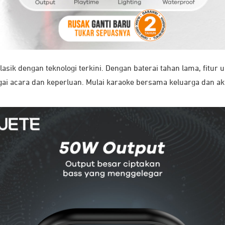
asik dengan teknologi terkini. Dengan baterai tahan lama, fitu
ai acara dan keperluan. Mulai karaoke bersama keluarga dan ak