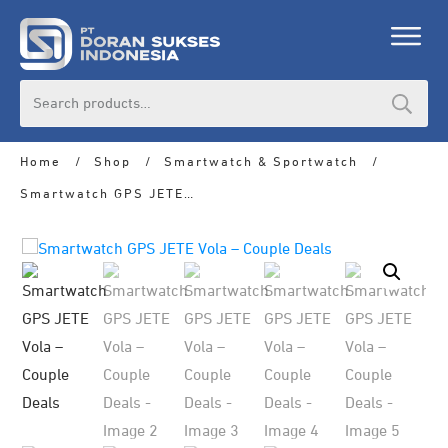
Search
for:
Home
/
Shop
/
Smartwatch & Sportwatch
/
Smartwatch GPS JETE Vola – Couple Deals