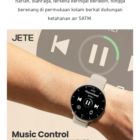
harian, olahraga, terkena keringat berlebih, hingga
berenang di permukaan kolam berkat dukungan
ketahanan air 5ATM.