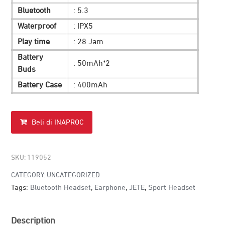
Bluetooth
: 5.3
Waterproof
: IPX5
Play time
: 28 Jam
Battery
: 50mAh*2
Buds
Battery Case
: 400mAh
Beli di INAPROC
SKU:
119052
CATEGORY:
UNCATEGORIZED
Tags:
Bluetooth Headset
,
Earphone
,
JETE
,
Sport Headset
Description