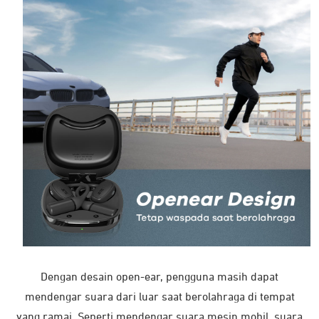
Dengan desain open-ear, pengguna masih dapat
mendengar suara dari luar saat berolahraga di tempat
yang ramai. Seperti mendengar suara mesin mobil, suara