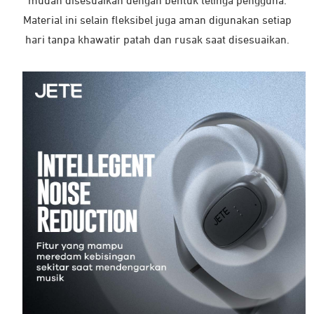
mudah disesuaikan dengan bentuk telinga pengguna.
Material ini selain fleksibel juga aman digunakan setiap
hari tanpa khawatir patah dan rusak saat disesuaikan.