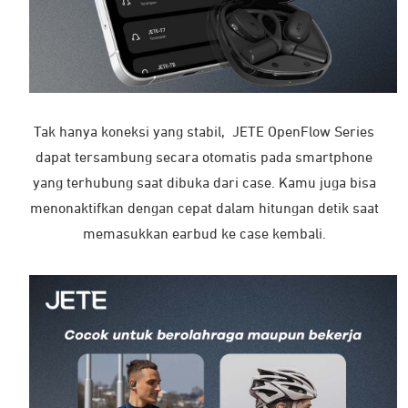
Tak hanya koneksi yang stabil, JETE OpenFlow Series
dapat tersambung secara otomatis pada smartphone
yang terhubung saat dibuka dari case. Kamu juga bisa
menonaktifkan dengan cepat dalam hitungan detik saat
memasukkan earbud ke case kembali.