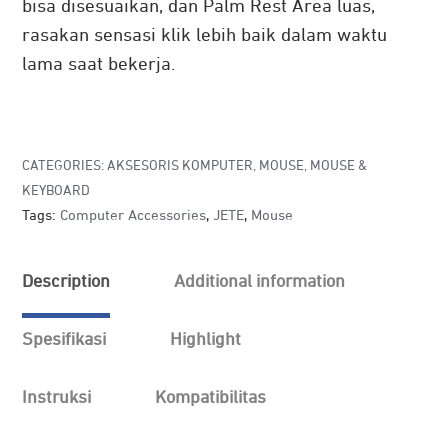
bisa disesuaikan, dan Palm Rest Area luas,
rasakan sensasi klik lebih baik dalam waktu
lama saat bekerja.
CATEGORIES:
AKSESORIS KOMPUTER
,
MOUSE
,
MOUSE &
KEYBOARD
Tags:
Computer Accessories
,
JETE
,
Mouse
Description
Additional information
Spesifikasi
Highlight
Instruksi
Kompatibilitas