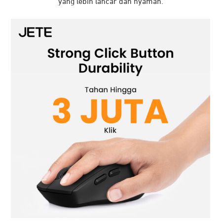
yang lebih lancar dan nyaman.