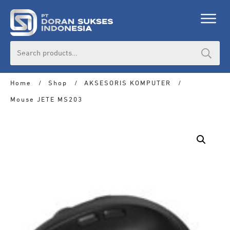
Search
for:
Home
/
Shop
/
AKSESORIS KOMPUTER
/
Mouse JETE MS203