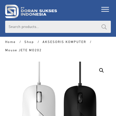
Search
for:
Home
/
Shop
/
AKSESORIS KOMPUTER
/
Mouse JETE MO202