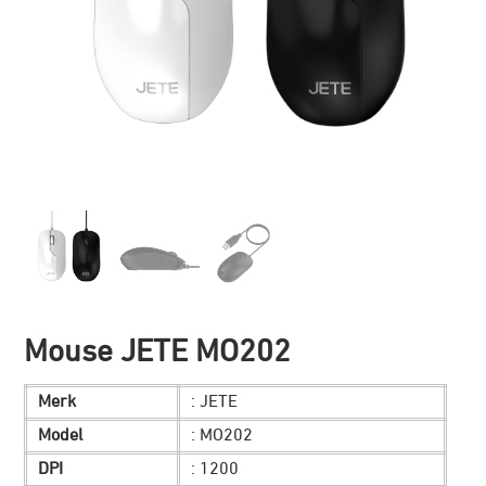
Mouse JETE MO202
Merk
: JETE
Model
: MO202
DPI
: 1200