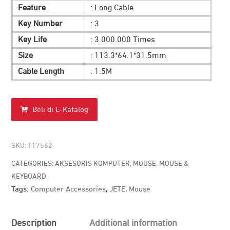
Feature
: Long Cable
Key Number
: 3
Key Life
: 3.000.000 Times
Size
: 113.3*64.1*31.5mm
Cable Length
: 1.5M
Beli di E-Katalog
SKU:
117562
CATEGORIES:
AKSESORIS KOMPUTER
,
MOUSE
,
MOUSE &
KEYBOARD
Tags:
Computer Accessories
,
JETE
,
Mouse
Description
Additional information