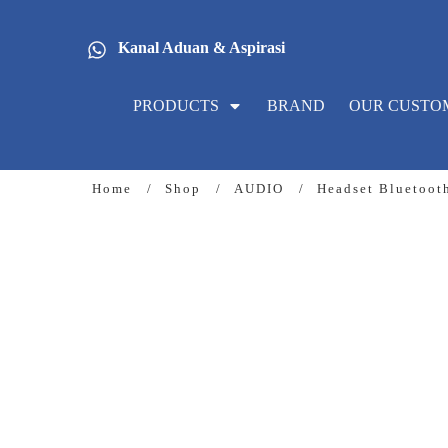
Kanal Aduan & Aspirasi
PRODUCTS
BRAND
OUR CUSTO
Home
/
Shop
/
AUDIO
/
Headset Bluetoot