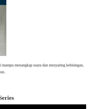
ini mampu menangkap suara dan menyaring kebisingan,
pun.
Series