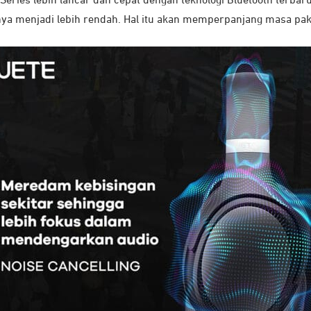
ries lebih lancar dan cepat dengan teknologi Bluetooth terbaru V
a menjadi lebih rendah. Hal itu akan memperpanjang masa pakai