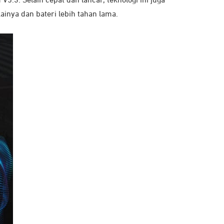
5.3. Selain cepat dan lancar, teknologi ini juga
nya dan bateri lebih tahan lama.