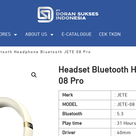
ORES
ABOUT US
E-CATALOGUE
CEK TKDN
etooth Headphone Bluetooth JETE 08 Pro
Headset Bluetooth 
08 Pro
Merk
: JETE
MODEL
: JETE-08
Bluetooth
: 5.3
Play time
: 31 Hour
Driver
: 40mm