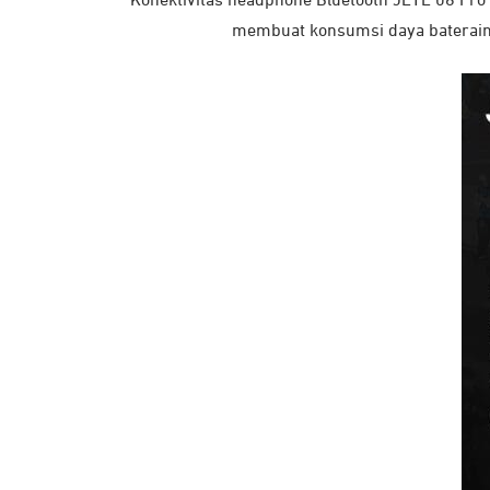
Konektivitas headphone Bluetooth JETE 08 Pro Se
membuat konsumsi daya baterainy