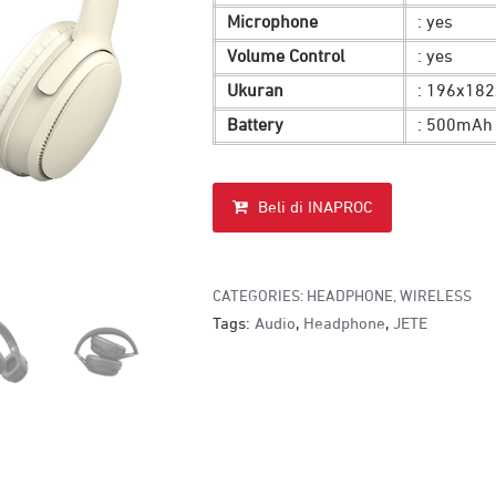
Microphone
: yes
Volume Control
: yes
Ukuran
: 196x1
Battery
: 500mAh
Beli di INAPROC
CATEGORIES:
HEADPHONE
,
WIRELESS
Tags:
Audio
,
Headphone
,
JETE