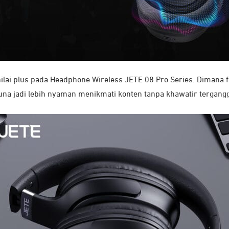
 nilai plus pada Headphone Wireless JETE 08 Pro Series. Diman
guna jadi lebih nyaman menikmati konten tanpa khawatir tergangg