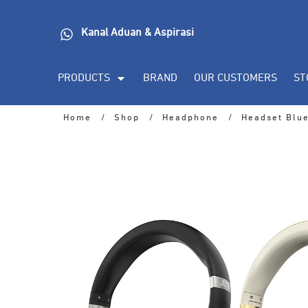
Kanal Aduan & Aspirasi
PRODUCTS
BRAND
OUR CUSTOMERS
ST
Home
/
Shop
/
Headphone
/
Headset Blu