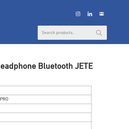
Search
for:
Headphone Bluetooth JETE
 PRO
s