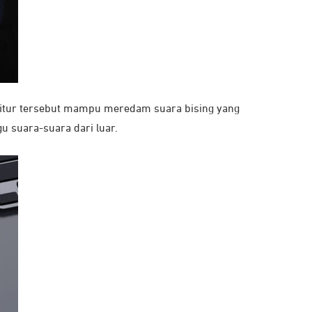
a fitur tersebut mampu meredam suara bising yang
u suara-suara dari luar.